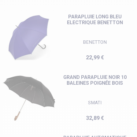
PARAPLUIE LONG BLEU
ELECTRIQUE BENETTON
BENETTON
Prix
22,99 €
GRAND PARAPLUIE NOIR 10
BALEINES POIGNÉE BOIS
SMATI
Prix
32,89 €