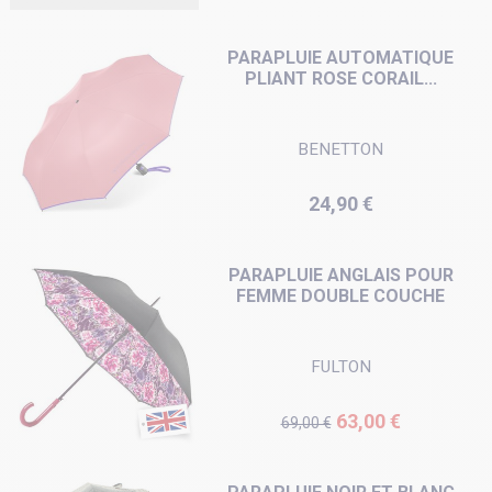
PARAPLUIE AUTOMATIQUE
PLIANT ROSE CORAIL...
BENETTON
Prix
24,90 €
PARAPLUIE ANGLAIS POUR
FEMME DOUBLE COUCHE
FULTON
Prix de base
Prix
63,00 €
69,00 €