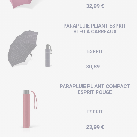
Prix
32,99 €
PARAPLUIE PLIANT ESPRIT
BLEU À CARREAUX
ESPRIT
Prix
30,89 €
PARAPLUIE PLIANT COMPACT
ESPRIT ROUGE
ESPRIT
Prix
23,99 €