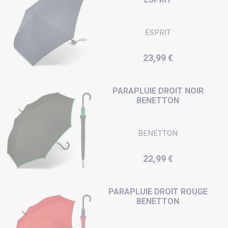
ESPRIT
Prix
23,99 €
PARAPLUIE DROIT NOIR
BENETTON
BENETTON
Prix
22,99 €
PARAPLUIE DROIT ROUGE
BENETTON