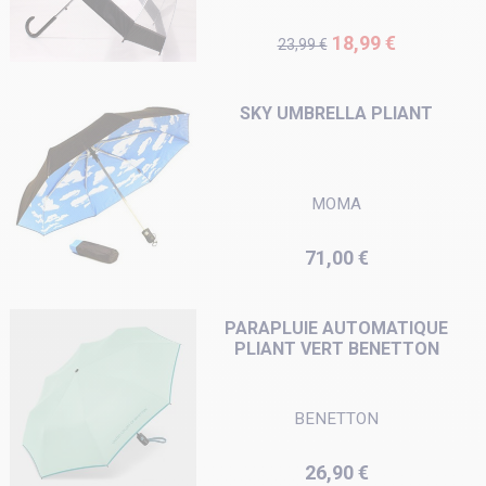
Prix de base
Prix
18,99 €
23,99 €
SKY UMBRELLA PLIANT
MOMA
Prix
71,00 €
PARAPLUIE AUTOMATIQUE
PLIANT VERT BENETTON
BENETTON
Prix
26,90 €