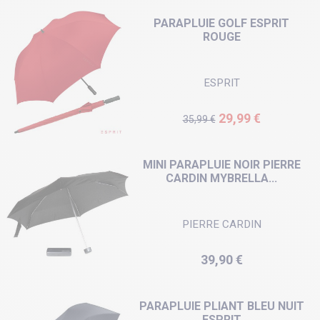
PARAPLUIE GOLF ESPRIT
ROUGE
ESPRIT
Prix de base
Prix
29,99 €
35,99 €
MINI PARAPLUIE NOIR PIERRE
CARDIN MYBRELLA...
PIERRE CARDIN
Prix
39,90 €
PARAPLUIE PLIANT BLEU NUIT
ESPRIT