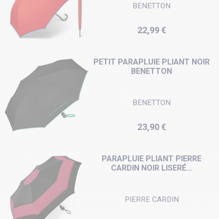
BENETTON
Prix
22,99 €
PETIT PARAPLUIE PLIANT NOIR
BENETTON
BENETTON
Prix
23,90 €
PARAPLUIE PLIANT PIERRE
CARDIN NOIR LISERÉ...
PIERRE CARDIN