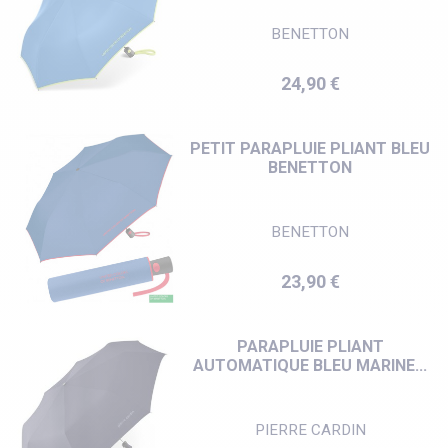
BENETTON
Prix
24,90 €
PETIT PARAPLUIE PLIANT BLEU
BENETTON
BENETTON
Prix
23,90 €
PARAPLUIE PLIANT
AUTOMATIQUE BLEU MARINE...
PIERRE CARDIN