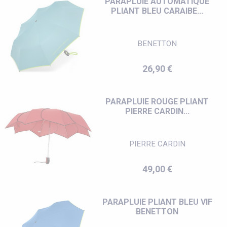
PARAPLUIE AUTOMATIQUE
PLIANT BLEU CARAIBE...
BENETTON
Prix
26,90 €
PARAPLUIE ROUGE PLIANT
PIERRE CARDIN...
PIERRE CARDIN
Prix
49,00 €
PARAPLUIE PLIANT BLEU VIF
BENETTON