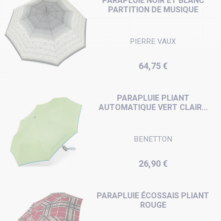
PARAPLUIE NOIR ET BLANC
PARTITION DE MUSIQUE
PIERRE VAUX
Prix
64,75 €
PARAPLUIE PLIANT
AUTOMATIQUE VERT CLAIR...
BENETTON
Prix
26,90 €
PARAPLUIE ÉCOSSAIS PLIANT
ROUGE