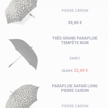
PIERRE CARDIN
Prix
39,00 €
TRÈS GRAND PARAPLUIE
TEMPÊTE NOIR
SMATI
Prix de base
Prix
32,69 €
35,69 €
PARAPLUIE SAFARI LONG
PIERRE CARDIN
PIERRE CARDIN