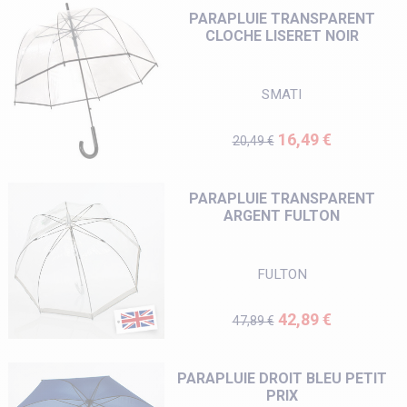
PARAPLUIE TRANSPARENT
CLOCHE LISERET NOIR
SMATI
Prix de base
Prix
16,49 €
20,49 €
PARAPLUIE TRANSPARENT
ARGENT FULTON
FULTON
Prix de base
Prix
42,89 €
47,89 €
PARAPLUIE DROIT BLEU PETIT
PRIX