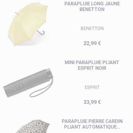
PARAPLUIE LONG JAUNE
BENETTON
BENETTON
Prix
22,99 €
MINI PARAPLUIE PLIANT
ESPRIT NOIR
ESPRIT
Prix
33,99 €
PARAPLUIE PIERRE CARDIN
PLIANT AUTOMATIQUE...