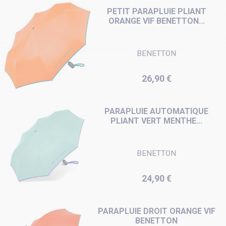
PETIT PARAPLUIE PLIANT
ORANGE VIF BENETTON...
BENETTON
Prix
26,90 €
PARAPLUIE AUTOMATIQUE
PLIANT VERT MENTHE...
BENETTON
Prix
24,90 €
PARAPLUIE DROIT ORANGE VIF
BENETTON