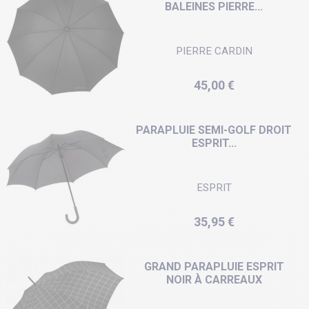
BALEINES PIERRE...
PIERRE CARDIN
Prix
45,00 €
PARAPLUIE SEMI-GOLF DROIT
ESPRIT...
ESPRIT
Prix
35,95 €
GRAND PARAPLUIE ESPRIT
NOIR À CARREAUX