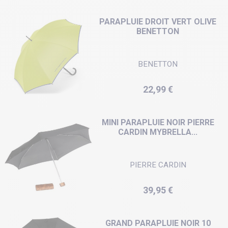
PARAPLUIE DROIT VERT OLIVE
BENETTON
BENETTON
Prix
22,99 €
MINI PARAPLUIE NOIR PIERRE
CARDIN MYBRELLA...
PIERRE CARDIN
Prix
39,95 €
GRAND PARAPLUIE NOIR 10