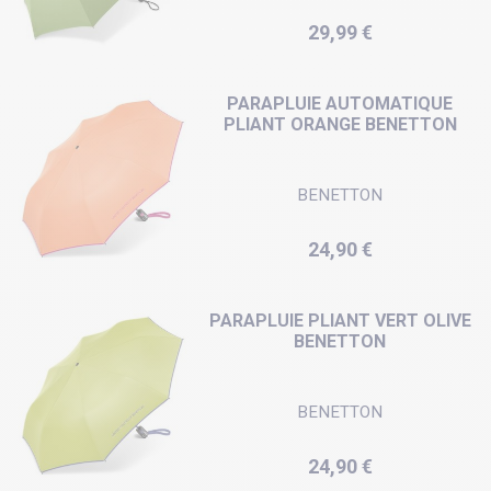
Prix
29,99 €
PARAPLUIE AUTOMATIQUE
PLIANT ORANGE BENETTON
BENETTON
Prix
24,90 €
PARAPLUIE PLIANT VERT OLIVE
BENETTON
BENETTON
Prix
24,90 €