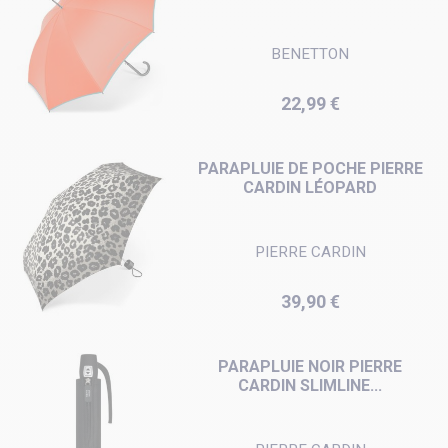
BENETTON
Prix
22,99 €
PARAPLUIE DE POCHE PIERRE
CARDIN LÉOPARD
PIERRE CARDIN
Prix
39,90 €
PARAPLUIE NOIR PIERRE
CARDIN SLIMLINE...