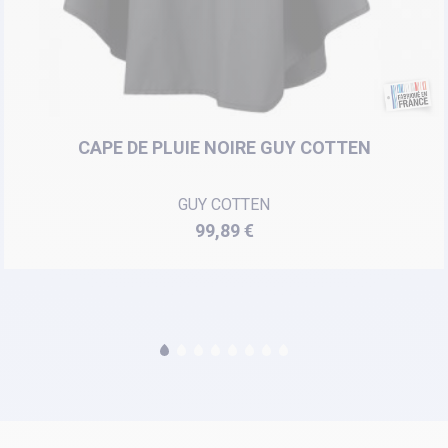
CAPE DE PLUIE NOIRE GUY COTTEN
GUY COTTEN
Prix
99,89 €