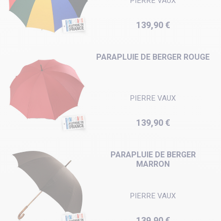
PIERRE VAUX
Prix
139,90 €
PARAPLUIE DE BERGER ROUGE
PIERRE VAUX
Prix
139,90 €
PARAPLUIE DE BERGER
MARRON
PIERRE VAUX
Prix
139,90 €