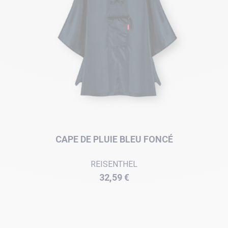
CAPE DE PLUIE BLEU FONCÉ
REISENTHEL
Prix
32,59 €