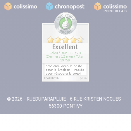
© 2026 - RUEDUPARAPLUIE - 6 RUE KRISTEN NOGUES -
56300 PONTIVY