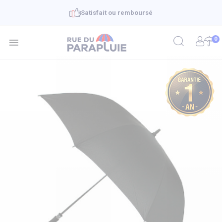
Satisfait ou remboursé
0
