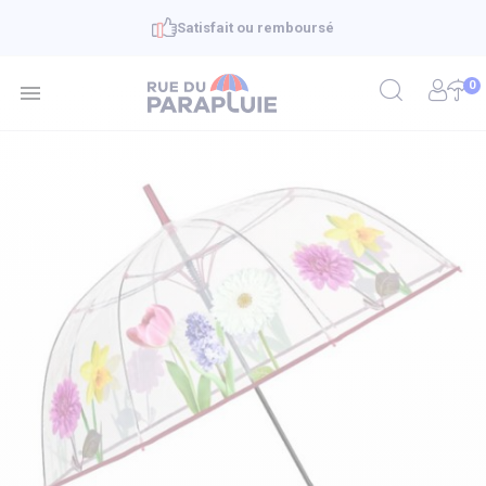
Satisfait ou remboursé
0
