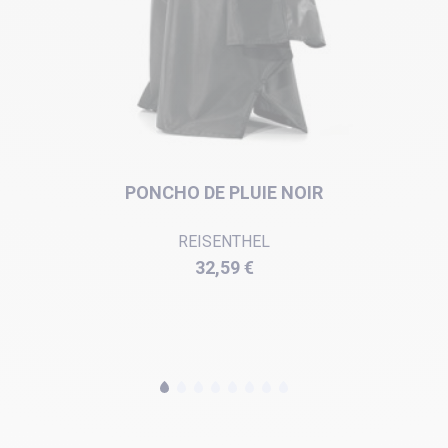
PONCHO DE PLUIE NOIR
REISENTHEL
Prix
32,59 €