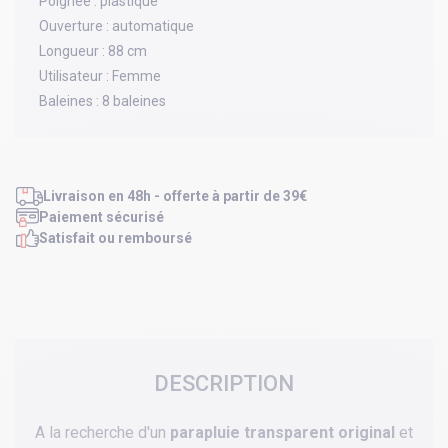
Poignée :
plastique
Ouverture :
automatique
Longueur :
88 cm
Utilisateur :
Femme
Baleines :
8 baleines
Livraison en 48h - offerte à partir de 39€
Paiement sécurisé
Satisfait ou remboursé
DESCRIPTION
A la recherche d'un
parapluie transparent original
et