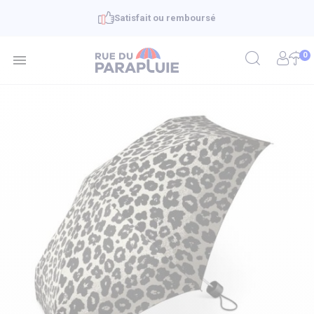
Satisfait ou remboursé
0
