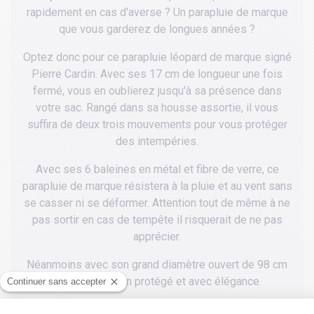
rapidement en cas d'averse ? Un parapluie de marque
que vous garderez de longues années ?
Optez donc pour ce parapluie léopard de marque signé
Pierre Cardin. Avec ses 17 cm de longueur une fois
fermé, vous en oublierez jusqu'à sa présence dans
votre sac. Rangé dans sa housse assortie, il vous
suffira de deux trois mouvements pour vous protéger
des intempéries.
Avec ses 6 baleines en métal et fibre de verre, ce
parapluie de marque résistera à la pluie et au vent sans
se casser ni se déformer. Attention tout de même à ne
pas sortir en cas de tempête il risquerait de ne pas
apprécier.
Néanmoins avec son grand diamètre ouvert de 98 cm
vous serez bien protégé et avec élégance.
Pratique, dès la fin de l'averse vous pourrez le laisser