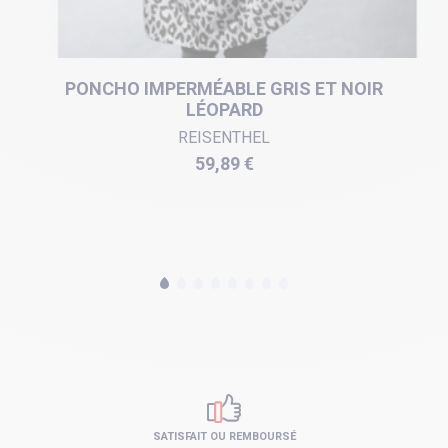
PONCHO IMPERMÉABLE GRIS ET NOIR
LÉOPARD
REISENTHEL
Prix
59,89 €
SATISFAIT OU REMBOURSÉ