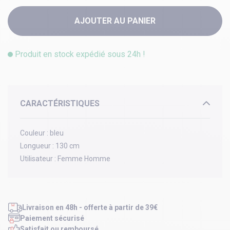
AJOUTER AU PANIER
Produit en stock expédié sous 24h !
CARACTÉRISTIQUES
Couleur :
bleu
Longueur :
130 cm
Utilisateur :
Femme Homme
Livraison en 48h - offerte à partir de 39€
Paiement sécurisé
Satisfait ou remboursé