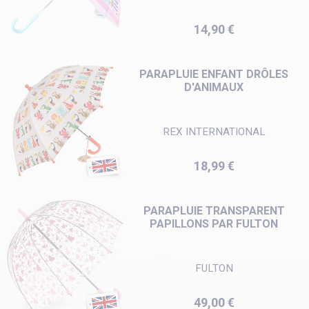
Prix
14,90 €
PARAPLUIE ENFANT DRÔLES
D'ANIMAUX
REX INTERNATIONAL
Prix
18,99 €
PARAPLUIE TRANSPARENT
PAPILLONS PAR FULTON
FULTON
Prix
49,00 €