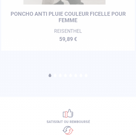
PONCHO ANTI PLUIE COULEUR FICELLE POUR
FEMME
REISENTHEL
Prix
59,89 €
SATISFAIT OU REMBOURSÉ