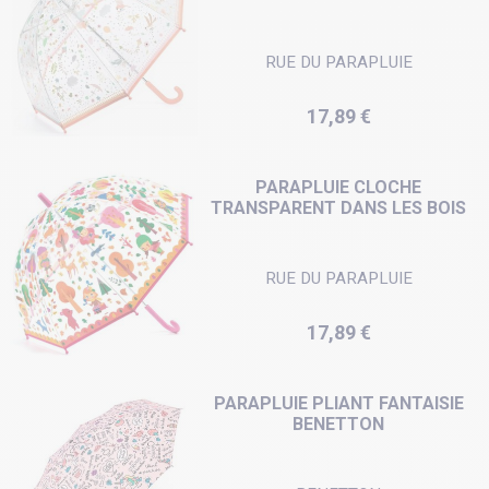
RUE DU PARAPLUIE
Prix
17,89 €
PARAPLUIE CLOCHE
TRANSPARENT DANS LES BOIS
RUE DU PARAPLUIE
Prix
17,89 €
PARAPLUIE PLIANT FANTAISIE
BENETTON