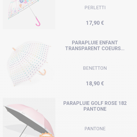
PERLETTI
Prix
17,90 €
PARAPLUIE ENFANT
TRANSPARENT COEURS...
BENETTON
Prix
18,90 €
PARAPLUIE GOLF ROSE 182
PANTONE
PANTONE