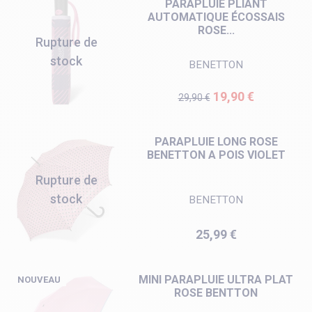
PARAPLUIE PLIANT
AUTOMATIQUE ÉCOSSAIS
ROSE...
Rupture de
stock
BENETTON
Prix de base
Prix
19,90 €
29,90 €
PARAPLUIE LONG ROSE
BENETTON A POIS VIOLET
Rupture de
stock
BENETTON
Prix
25,99 €
MINI PARAPLUIE ULTRA PLAT
NOUVEAU
ROSE BENTTON