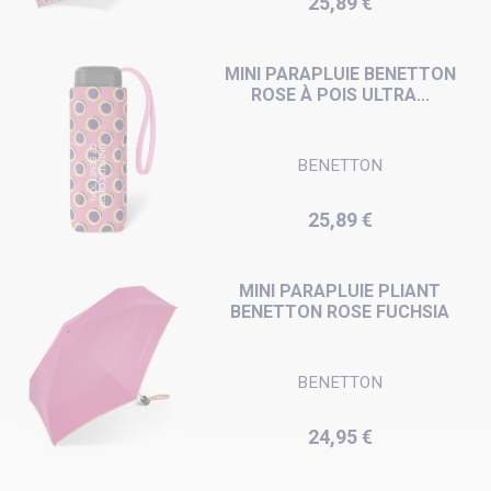
25,89 €
MINI PARAPLUIE BENETTON
ROSE À POIS ULTRA...
BENETTON
Prix
25,89 €
MINI PARAPLUIE PLIANT
BENETTON ROSE FUCHSIA
BENETTON
Prix
24,95 €