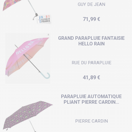
GUY DE JEAN
Prix
71,99 €
GRAND PARAPLUIE FANTAISIE
HELLO RAIN
RUE DU PARAPLUIE
Prix
41,89 €
PARAPLUIE AUTOMATIQUE
PLIANT PIERRE CARDIN...
PIERRE CARDIN