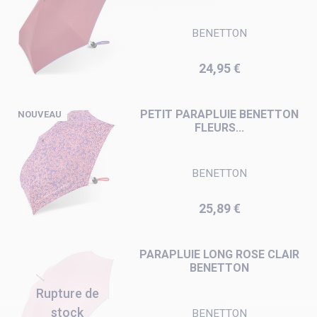
BENETTON
Prix
24,95 €
PETIT PARAPLUIE BENETTON
NOUVEAU
FLEURS...
BENETTON
Prix
25,89 €
PARAPLUIE LONG ROSE CLAIR
BENETTON
Rupture de
stock
BENETTON