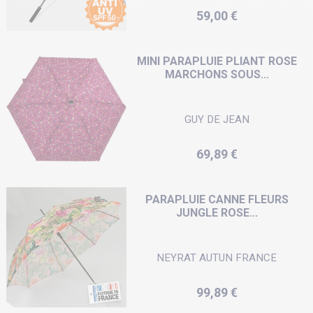
Prix
59,00 €
MINI PARAPLUIE PLIANT ROSE
MARCHONS SOUS...
GUY DE JEAN
Prix
69,89 €
PARAPLUIE CANNE FLEURS
JUNGLE ROSE...
NEYRAT AUTUN FRANCE
Prix
99,89 €