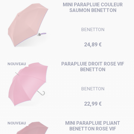
MINI PARAPLUIE COULEUR
SAUMON BENETTON
BENETTON
Prix
24,89 €
PARAPLUIE DROIT ROSE VIF
NOUVEAU
BENETTON
BENETTON
Prix
22,99 €
MINI PARAPLUIE PLIANT
NOUVEAU
BENETTON ROSE VIF