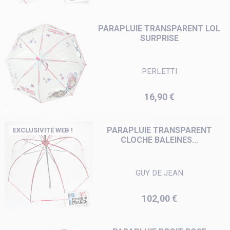
PARAPLUIE TRANSPARENT LOL
SURPRISE
PERLETTI
Prix
16,90 €
PARAPLUIE TRANSPARENT
EXCLUSIVITÉ WEB !
CLOCHE BALEINES...
GUY DE JEAN
Prix
102,00 €