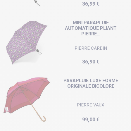
Prix
36,99 €
MINI PARAPLUIE
AUTOMATIQUE PLIANT
PIERRE...
PIERRE CARDIN
Prix
36,90 €
PARAPLUIE LUXE FORME
ORIGINALE BICOLORE
PIERRE VAUX
Prix
99,00 €