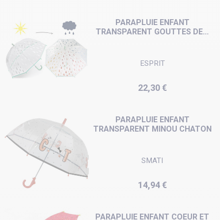
PARAPLUIE ENFANT
TRANSPARENT GOUTTES DE...
ESPRIT
Prix
22,30 €
PARAPLUIE ENFANT
TRANSPARENT MINOU CHATON
SMATI
Prix
14,94 €
PARAPLUIE ENFANT COEUR ET