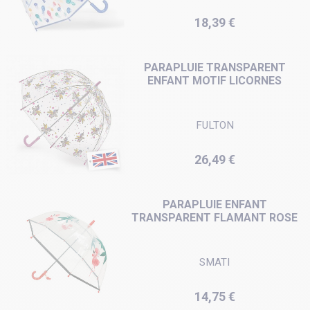
Prix
18,39 €
PARAPLUIE TRANSPARENT
ENFANT MOTIF LICORNES
FULTON
Prix
26,49 €
PARAPLUIE ENFANT
TRANSPARENT FLAMANT ROSE
SMATI
Prix
14,75 €