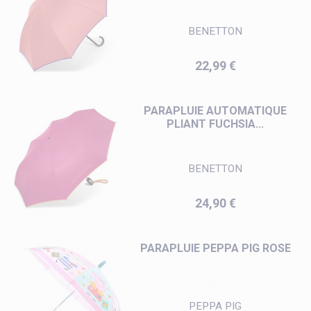
BENETTON
Prix
22,99 €
PARAPLUIE AUTOMATIQUE
PLIANT FUCHSIA...
BENETTON
Prix
24,90 €
PARAPLUIE PEPPA PIG ROSE
PEPPA PIG