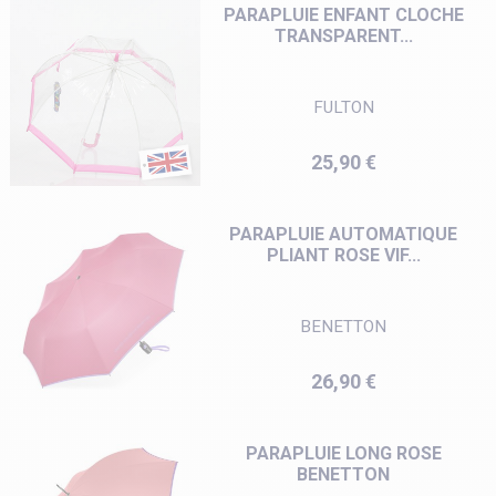
PARAPLUIE ENFANT CLOCHE
TRANSPARENT...
FULTON
Prix
25,90 €
PARAPLUIE AUTOMATIQUE
PLIANT ROSE VIF...
BENETTON
Prix
26,90 €
PARAPLUIE LONG ROSE
BENETTON