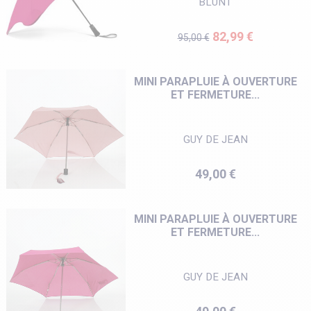
BLUNT
Prix de base
Prix
82,99 €
95,00 €
MINI PARAPLUIE À OUVERTURE
ET FERMETURE...
GUY DE JEAN
Prix
49,00 €
MINI PARAPLUIE À OUVERTURE
ET FERMETURE...
GUY DE JEAN
Prix