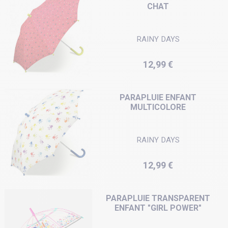
CHAT
RAINY DAYS
Prix
12,99 €
PARAPLUIE ENFANT
MULTICOLORE
RAINY DAYS
Prix
12,99 €
PARAPLUIE TRANSPARENT
ENFANT "GIRL POWER"