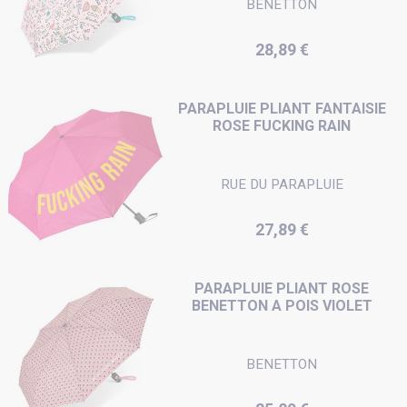
BENETTON
Prix
28,89 €
PARAPLUIE PLIANT FANTAISIE
ROSE FUCKING RAIN
RUE DU PARAPLUIE
Prix
27,89 €
PARAPLUIE PLIANT ROSE
BENETTON A POIS VIOLET
BENETTON
Prix