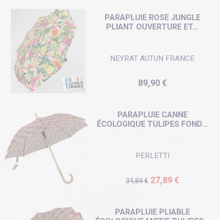
PARAPLUIE ROSE JUNGLE
PLIANT OUVERTURE ET...
NEYRAT AUTUN FRANCE
Prix
89,90 €
PARAPLUIE CANNE
ÉCOLOGIQUE TULIPES FOND...
PERLETTI
Prix de base
Prix
27,89 €
34,89 €
PARAPLUIE PLIABLE