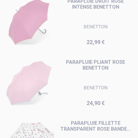
PARAPLUIE DROIT ROSE
INTENSE BENETTON
BENETTON
Prix
22,99 €
PARAPLUIE PLIANT ROSE
BENETTON
BENETTON
Prix
24,90 €
PARAPLUIE FILLETTE
TRANSPARENT ROSE BANDE...