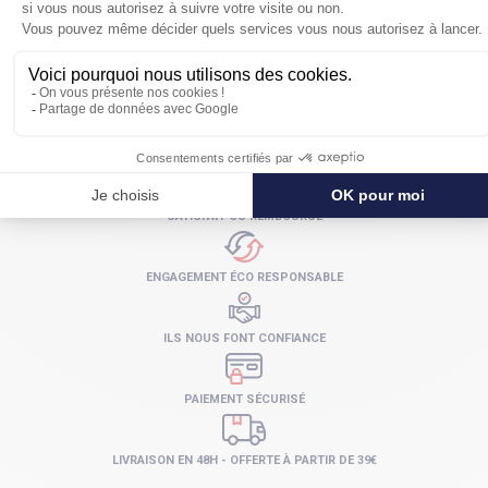
SATISFAIT OU REMBOURSÉ
ENGAGEMENT ÉCO RESPONSABLE
ILS NOUS FONT CONFIANCE
PAIEMENT SÉCURISÉ
LIVRAISON EN 48H - OFFERTE À PARTIR DE 39€