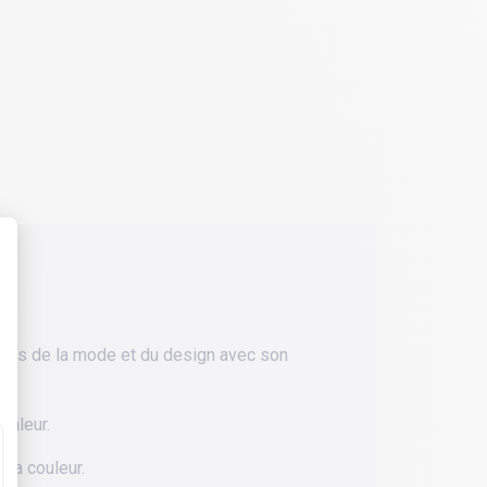
nels de la mode et du design avec son
valeur.
la couleur.