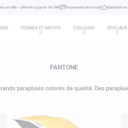
on en 48h - offerte à partir de 39€
Paiement sécurisé
Satisfait o
EURS
FORMES ET MOTIFS
COULEURS
SPÉCIAUX
PANTONE
ands parapluies colorés de qualité. Des parapluie