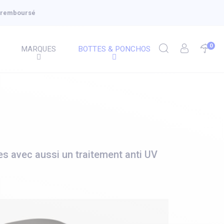
u remboursé
0
MARQUES
BOTTES & PONCHOS
s avec aussi un traitement anti UV