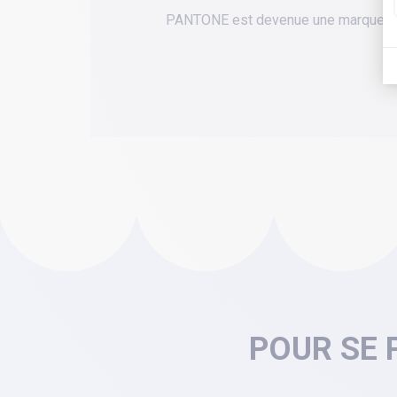
PANTONE est devenue une marque avec 
POUR SE 