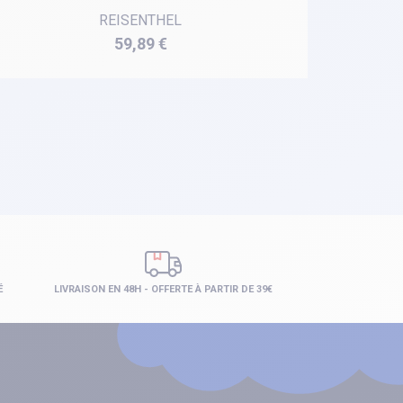
REISENTHEL
Prix
59,89 €
É
LIVRAISON EN 48H - OFFERTE À PARTIR DE 39€