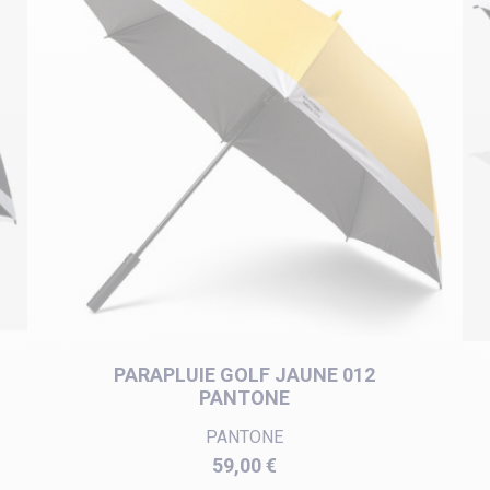
PARAPLUIE GOLF JAUNE 012
PANTONE
PANTONE
Prix
59,00 €