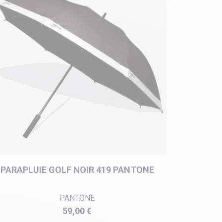
PARAPLUIE GOLF NOIR 419 PANTONE
PANTONE
Prix
59,00 €