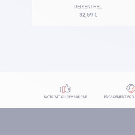
REISENTHEL
Prix
32,59 €
SATISFAIT OU REMBOURSÉ
ENGAGEMENT ÉCO