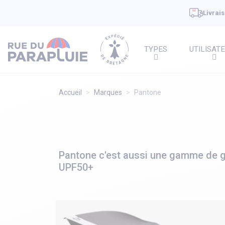
Livrais
TYPES
UTILISAT
Accueil
Marques
Pantone
Pantone c'est aussi une gamme de gr
UPF50+