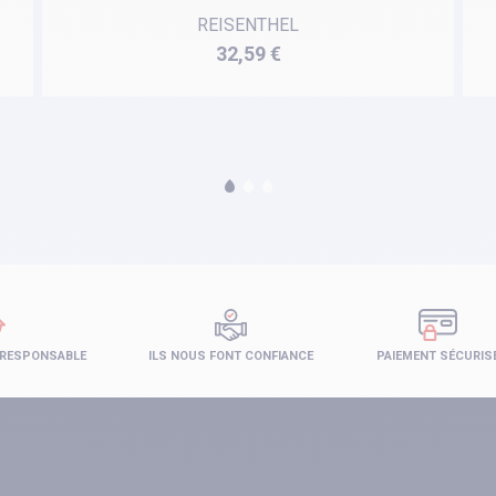
REISENTHEL
Prix
32,59 €
 RESPONSABLE
ILS NOUS FONT CONFIANCE
PAIEMENT SÉCURIS