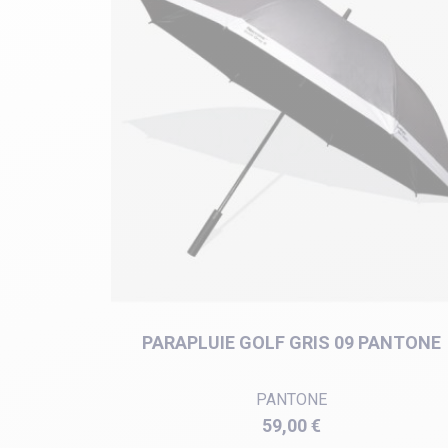
PARAPLUIE GOLF GRIS 09 PANTONE
PANTONE
Prix
59,00 €