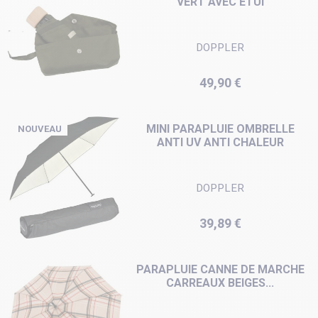
VERT AVEC ÉTUI
DOPPLER
Prix
49,90 €
MINI PARAPLUIE OMBRELLE
NOUVEAU
ANTI UV ANTI CHALEUR
DOPPLER
Prix
39,89 €
PARAPLUIE CANNE DE MARCHE
CARREAUX BEIGES...