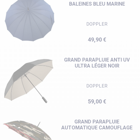
BALEINES BLEU MARINE
DOPPLER
Prix
49,90 €
GRAND PARAPLUIE ANTI UV
ULTRA LÉGER NOIR
DOPPLER
Prix
59,00 €
GRAND PARAPLUIE
AUTOMATIQUE CAMOUFLAGE