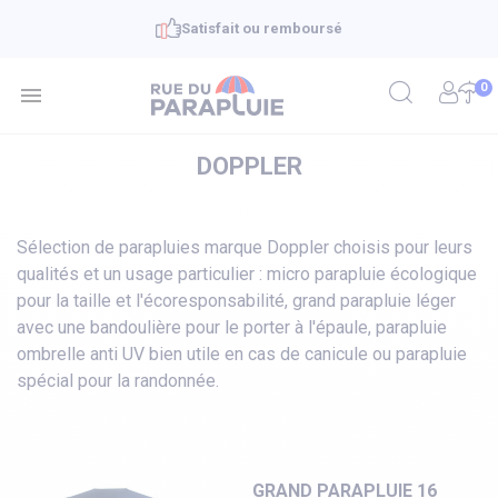
Livraison en 48h - offerte à partir de 39€
0

DOPPLER
Sélection de parapluies marque Doppler choisis pour leurs
qualités et un usage particulier : micro parapluie écologique
pour la taille et l'écoresponsabilité, grand parapluie léger
avec une bandoulière pour le porter à l'épaule, parapluie
ombrelle anti UV bien utile en cas de canicule ou parapluie
spécial pour la randonnée.
GRAND PARAPLUIE 16