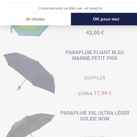
DOPPLER
Prix
42,00 €
PARAPLUIE PLIANT BLEU
MARINE PETIT PRIX
DOPPLER
Prix de base
Prix
17,99 €
27,99 €
PARAPLUIE XXL ULTRA LÉGER
SOLIDE NOIR