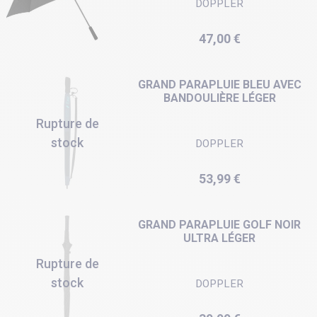
DOPPLER
Prix
47,00 €
GRAND PARAPLUIE BLEU AVEC
BANDOULIÈRE LÉGER
Rupture de
stock
DOPPLER
Prix
53,99 €
GRAND PARAPLUIE GOLF NOIR
ULTRA LÉGER
Rupture de
stock
DOPPLER
Prix