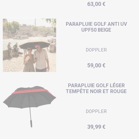
Prix
63,00 €
PARAPLUIE GOLF ANTI UV
UPF50 BEIGE
DOPPLER
Prix
59,00 €
PARAPLUIE GOLF LÉGER
TEMPÊTE NOIR ET ROUGE
DOPPLER
Prix
39,99 €