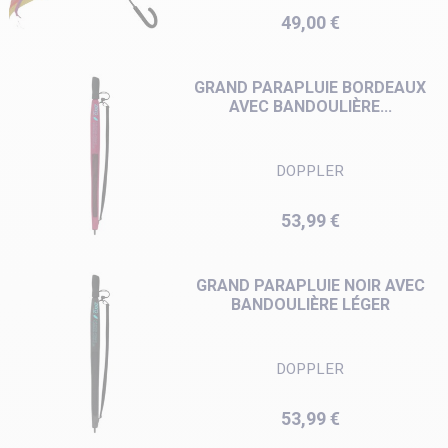
Prix
49,00 €
GRAND PARAPLUIE BORDEAUX
AVEC BANDOULIÈRE...
DOPPLER
Prix
53,99 €
GRAND PARAPLUIE NOIR AVEC
BANDOULIÈRE LÉGER
DOPPLER
Prix
53,99 €