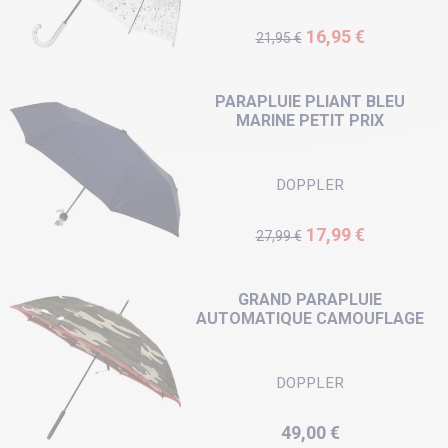
Prix de base
Prix
16,95 €
21,95 €
PARAPLUIE PLIANT BLEU
MARINE PETIT PRIX
DOPPLER
Prix de base
Prix
17,99 €
27,99 €
GRAND PARAPLUIE
AUTOMATIQUE CAMOUFLAGE
DOPPLER
Prix
49,00 €