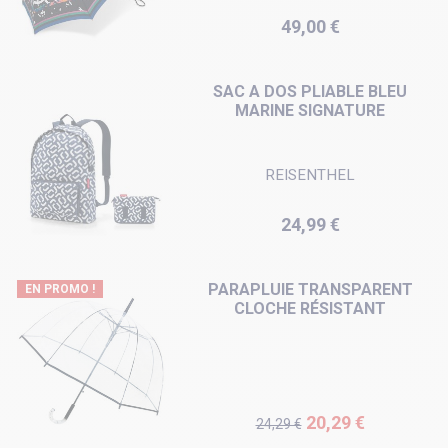
Prix
49,00 €
SAC A DOS PLIABLE BLEU
MARINE SIGNATURE
REISENTHEL
Prix
24,99 €
PARAPLUIE TRANSPARENT
EN PROMO !
CLOCHE RÉSISTANT
Prix de base
Prix
20,29 €
24,29 €