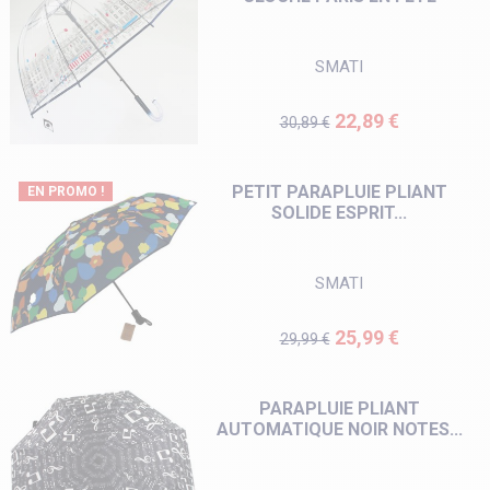
SMATI
Prix de base
Prix
22,89 €
30,89 €
PETIT PARAPLUIE PLIANT
EN PROMO !
SOLIDE ESPRIT...
SMATI
Prix de base
Prix
25,99 €
29,99 €
PARAPLUIE PLIANT
AUTOMATIQUE NOIR NOTES...