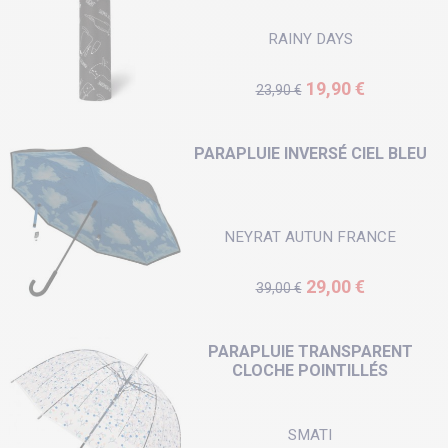
RAINY DAYS
Prix de base
Prix
19,90 €
23,90 €
PARAPLUIE INVERSÉ CIEL BLEU
NEYRAT AUTUN FRANCE
Prix de base
Prix
29,00 €
39,00 €
PARAPLUIE TRANSPARENT
CLOCHE POINTILLÉS
SMATI