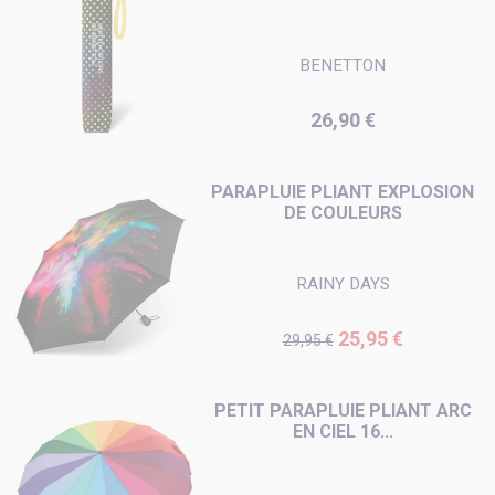
BENETTON
Prix
26,90 €
PARAPLUIE PLIANT EXPLOSION
DE COULEURS
RAINY DAYS
Prix de base
Prix
25,95 €
29,95 €
PETIT PARAPLUIE PLIANT ARC
EN CIEL 16...