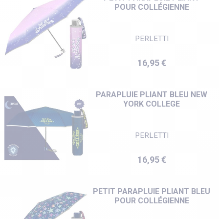
POUR COLLÉGIENNE
PERLETTI
Prix
16,95 €
PARAPLUIE PLIANT BLEU NEW
YORK COLLEGE
PERLETTI
Prix
16,95 €
PETIT PARAPLUIE PLIANT BLEU
POUR COLLÉGIENNE