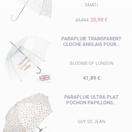
SMATI
Prix de base
Prix
20,99 €
24,99 €
PARAPLUIE TRANSPARENT
CLOCHE ANGLAIS POUR...
BLOOMS OF LONDON
Prix
41,89 €
PARAPLUIE ULTRA PLAT
POCHON PAPILLONS...
GUY DE JEAN