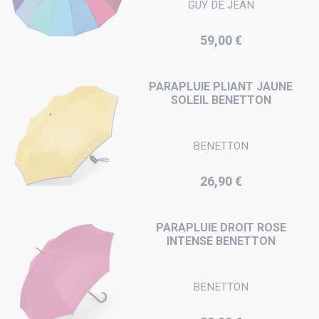
GUY DE JEAN
Prix
59,00 €
PARAPLUIE PLIANT JAUNE
SOLEIL BENETTON
BENETTON
Prix
26,90 €
PARAPLUIE DROIT ROSE
INTENSE BENETTON
BENETTON