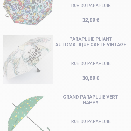
RUE DU PARAPLUIE
Prix
32,89 €
PARAPLUIE PLIANT
AUTOMATIQUE CARTE VINTAGE
RUE DU PARAPLUIE
Prix
30,89 €
GRAND PARAPLUIE VERT
HAPPY
RUE DU PARAPLUIE