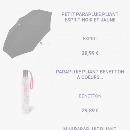
PETIT PARAPLUIE PLIANT
ESPRIT NOIR ET JAUNE
ESPRIT
Prix
29,99 €
PARAPLUIE PLIANT BENETTON
À COEURS...
BENETTON
Prix
29,89 €
MINI PARAPLUIE PLIANT