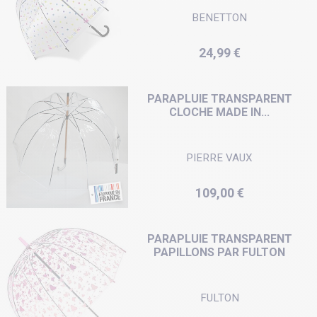
BENETTON
Prix
24,99 €
PARAPLUIE TRANSPARENT
CLOCHE MADE IN...
PIERRE VAUX
Prix
109,00 €
PARAPLUIE TRANSPARENT
PAPILLONS PAR FULTON
FULTON