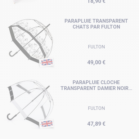
18,90 €
PARAPLUIE TRANSPARENT
CHATS PAR FULTON
FULTON
Prix
49,00 €
PARAPLUIE CLOCHE
TRANSPARENT DAMIER NOIR...
FULTON
Prix
47,89 €