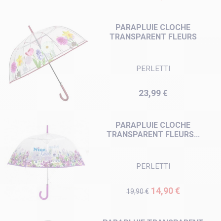
PARAPLUIE CLOCHE
TRANSPARENT FLEURS
PERLETTI
Prix
23,99 €
PARAPLUIE CLOCHE
TRANSPARENT FLEURS...
PERLETTI
Prix de base
Prix
14,90 €
19,90 €