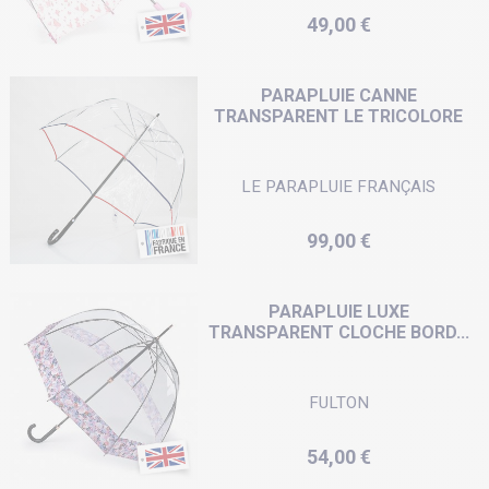
Prix
49,00 €
PARAPLUIE CANNE
TRANSPARENT LE TRICOLORE
LE PARAPLUIE FRANÇAIS
Prix
99,00 €
PARAPLUIE LUXE
TRANSPARENT CLOCHE BORD...
FULTON
Prix
54,00 €