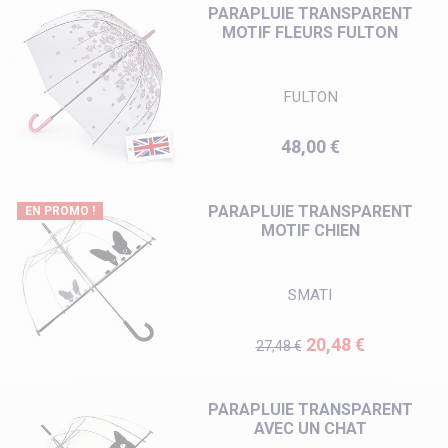
PARAPLUIE TRANSPARENT
MOTIF FLEURS FULTON
FULTON
Prix
48,00 €
PARAPLUIE TRANSPARENT
EN PROMO !
MOTIF CHIEN
SMATI
Prix de base
Prix
20,48 €
27,48 €
PARAPLUIE TRANSPARENT
AVEC UN CHAT