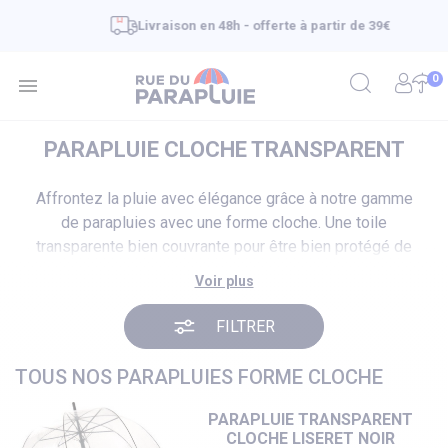
Livraison en 48h - offerte à partir de 39€
0

PARAPLUIE CLOCHE TRANSPARENT
Affrontez la pluie avec élégance grâce à notre gamme
de parapluies avec une forme cloche. Une toile
transparente bien couvrante pour être bien protégé de
la pluie et éviter que le parapluie se retourne.
Voir plus
FILTRER
TOUS NOS PARAPLUIES FORME CLOCHE
PARAPLUIE TRANSPARENT
CLOCHE LISERET NOIR