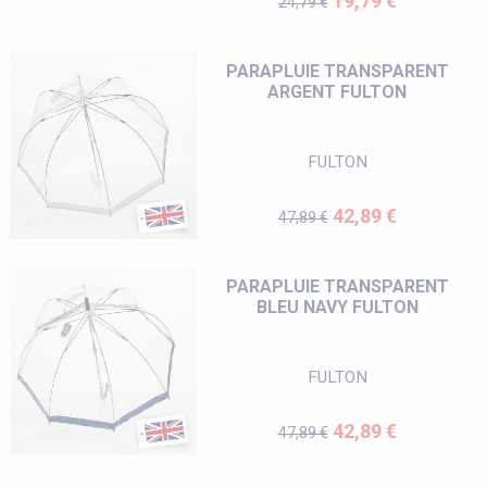
19,79 €
24,79 €
PARAPLUIE TRANSPARENT
ARGENT FULTON
FULTON
Prix de base
Prix
42,89 €
47,89 €
PARAPLUIE TRANSPARENT
BLEU NAVY FULTON
FULTON
Prix de base
Prix
42,89 €
47,89 €