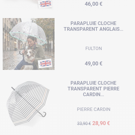
Prix
46,00 €
PARAPLUIE CLOCHE
TRANSPARENT ANGLAIS...
FULTON
Prix
49,00 €
PARAPLUIE CLOCHE
TRANSPARENT PIERRE
CARDIN...
PIERRE CARDIN
Prix de base
Prix
28,90 €
33,90 €