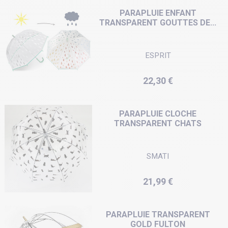
PARAPLUIE ENFANT
TRANSPARENT GOUTTES DE...
ESPRIT
Prix
22,30 €
PARAPLUIE CLOCHE
TRANSPARENT CHATS
SMATI
Prix
21,99 €
PARAPLUIE TRANSPARENT
GOLD FULTON