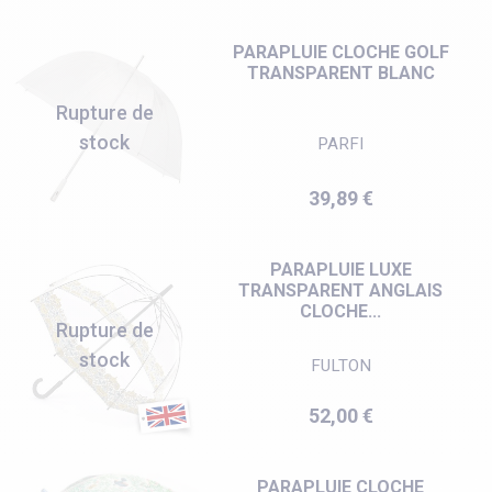
PARAPLUIE CLOCHE GOLF
TRANSPARENT BLANC
Rupture de
stock
PARFI
Prix
39,89 €
PARAPLUIE LUXE
TRANSPARENT ANGLAIS
CLOCHE...
Rupture de
stock
FULTON
Prix
52,00 €
PARAPLUIE CLOCHE