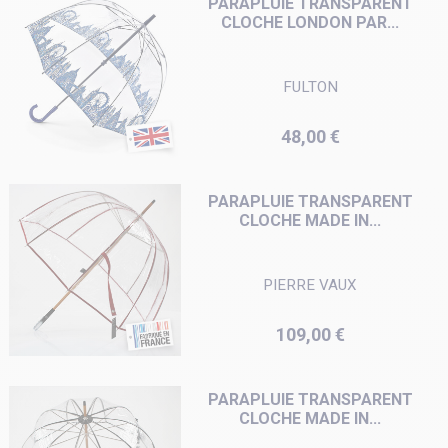
PARAPLUIE TRANSPARENT
CLOCHE LONDON PAR...
FULTON
Prix
48,00 €
PARAPLUIE TRANSPARENT
CLOCHE MADE IN...
PIERRE VAUX
Prix
109,00 €
PARAPLUIE TRANSPARENT
CLOCHE MADE IN...