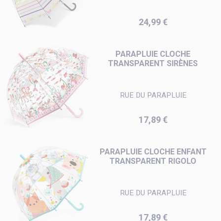
Prix
24,99 €
PARAPLUIE CLOCHE
TRANSPARENT SIRÈNES
RUE DU PARAPLUIE
Prix
17,89 €
PARAPLUIE CLOCHE ENFANT
TRANSPARENT RIGOLO
RUE DU PARAPLUIE
Prix
17,89 €