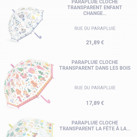
PARAPLUIE CLOCHE
TRANSPARENT ENFANT
CHANGE...
RUE DU PARAPLUIE
Prix
21,89 €
PARAPLUIE CLOCHE
TRANSPARENT DANS LES BOIS
RUE DU PARAPLUIE
Prix
17,89 €
PARAPLUIE CLOCHE
TRANSPARENT LA FÊTE À LA...