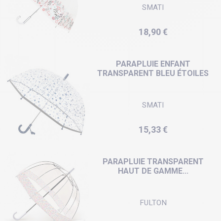
SMATI
Prix
18,90 €
PARAPLUIE ENFANT
TRANSPARENT BLEU ÉTOILES
SMATI
Prix
15,33 €
PARAPLUIE TRANSPARENT
HAUT DE GAMME...
FULTON