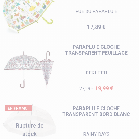
RUE DU PARAPLUIE
Prix
17,89 €
PARAPLUIE CLOCHE
TRANSPARENT FEUILLAGE
PERLETTI
Prix de base
Prix
19,99 €
27,99 €
PARAPLUIE CLOCHE
EN PROMO !
TRANSPARENT BORD BLANC
Rupture de
stock
RAINY DAYS