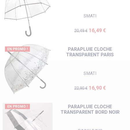
SMATI
Prix de base
Prix
16,49 €
20,49 €
PARAPLUIE CLOCHE
EN PROMO !
TRANSPARENT PARIS
SMATI
Prix de base
Prix
16,90 €
22,90 €
PARAPLUIE CLOCHE
EN PROMO !
TRANSPARENT BORD NOIR