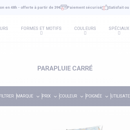
on en 48h - offerte à partir de 39€
Paiement sécurisé
Satisfait o
EURS
FORMES ET MOTIFS
COULEURS
SPÉCIAUX
PARAPLUIE CARRÉ
FILTRER
MARQUE
PRIX
COULEUR
POIGNÉE
UTILISAT