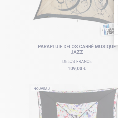
PARAPLUIE DELOS CARRÉ MUSIQUE
JAZZ
DELOS FRANCE
Prix
109,00 €
NOUVEAU