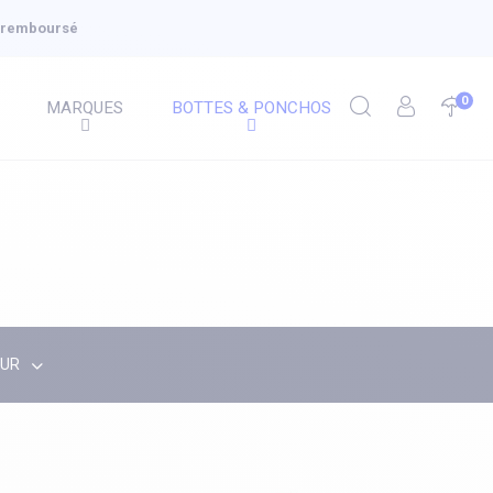
u remboursé
0
MARQUES
BOTTES & PONCHOS
EUR