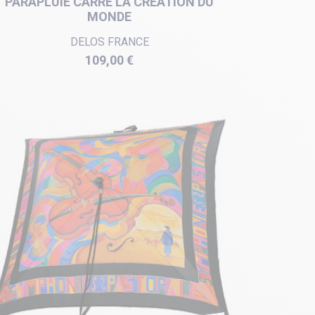
PARAPLUIE CARRÉ LA CRÉATION DU
MONDE
DELOS FRANCE
Prix
109,00 €