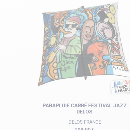
PARAPLUIE CARRÉ FESTIVAL JAZZ
DELOS
DELOS FRANCE
Prix
109,00 €