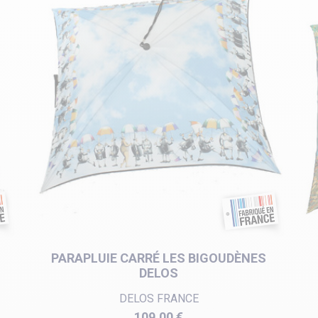
PARAPLUIE CARRÉ LES BIGOUDÈNES
DELOS
DELOS FRANCE
Prix
109,00 €