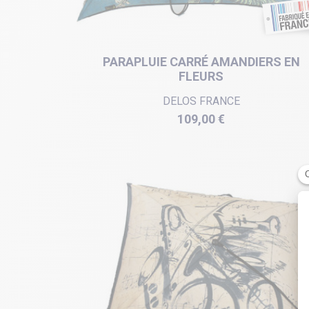
PARAPLUIE CARRÉ AMANDIERS EN
FLEURS
DELOS FRANCE
Prix
109,00 €