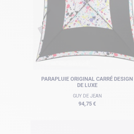
PARAPLUIE ORIGINAL CARRÉ DESIGN
DE LUXE
GUY DE JEAN
Prix
94,75 €