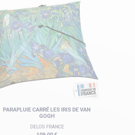
PARAPLUIE CARRÉ LES IRIS DE VAN
GOGH
DELOS FRANCE
Prix
109,00 €