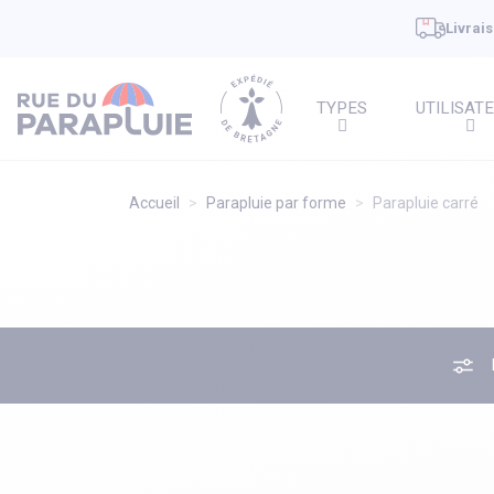
Livrais
TYPES
UTILISAT
Accueil
Parapluie par forme
Parapluie carré