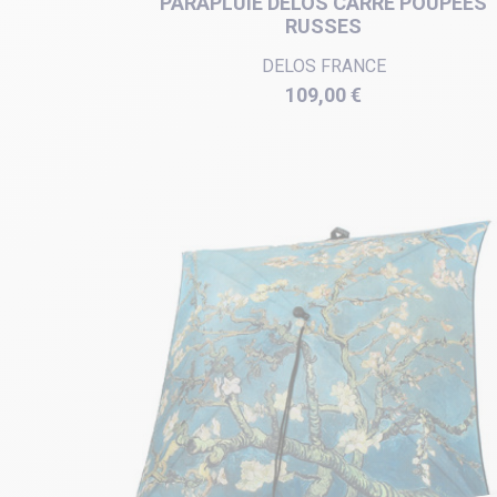
PARAPLUIE DELOS CARRÉ POUPÉES
RUSSES
DELOS FRANCE
Prix
109,00 €