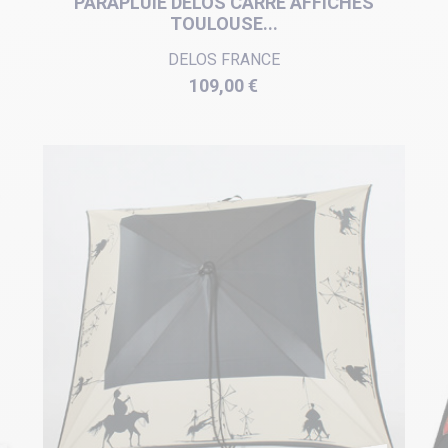
PARAPLUIE DELOS CARRÉ AFFICHES
TOULOUSE...
DELOS FRANCE
Prix
109,00 €