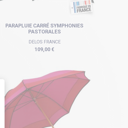
PARAPLUIE CARRÉ SYMPHONIES
PASTORALES
DELOS FRANCE
Prix
109,00 €