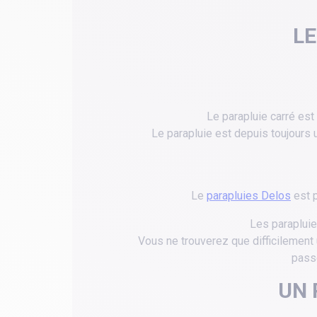
LE
Le parapluie carré est
Le parapluie est depuis toujours 
Le
parapluies Delos
est p
Les parapluie
Vous ne trouverez que difficilement u
passe
UN 