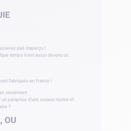
UIE
passerez pas inaperçu !
elque temps il est aussi devenu un
sont fabriqués en France !
pas seulement.
r un parapluie d'une couleur neutre et
aire ?
, OU