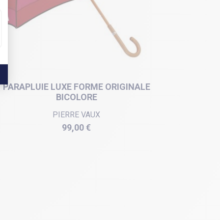
PARAPLUIE LUXE FORME ORIGINALE
BICOLORE
PIERRE VAUX
Prix
99,00 €