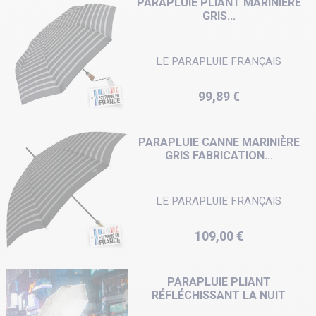
PARAPLUIE PLIANT MARINIÈRE
GRIS...
LE PARAPLUIE FRANÇAIS
Prix
99,89 €
PARAPLUIE CANNE MARINIÈRE
GRIS FABRICATION...
LE PARAPLUIE FRANÇAIS
Prix
109,00 €
PARAPLUIE PLIANT
RÉFLÉCHISSANT LA NUIT