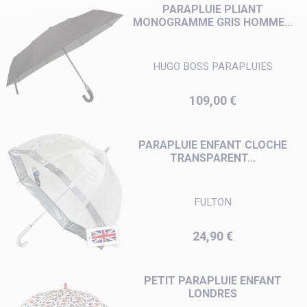
PARAPLUIE PLIANT
MONOGRAMME GRIS HOMME...
HUGO BOSS PARAPLUIES
Prix
109,00 €
PARAPLUIE ENFANT CLOCHE
TRANSPARENT...
FULTON
Prix
24,90 €
PETIT PARAPLUIE ENFANT
LONDRES