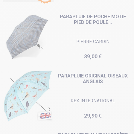
PARAPLUIE DE POCHE MOTIF
PIED DE POULE...
PIERRE CARDIN
Prix
39,00 €
PARAPLUIE ORIGINAL OISEAUX
ANGLAIS
REX INTERNATIONAL
Prix
29,90 €