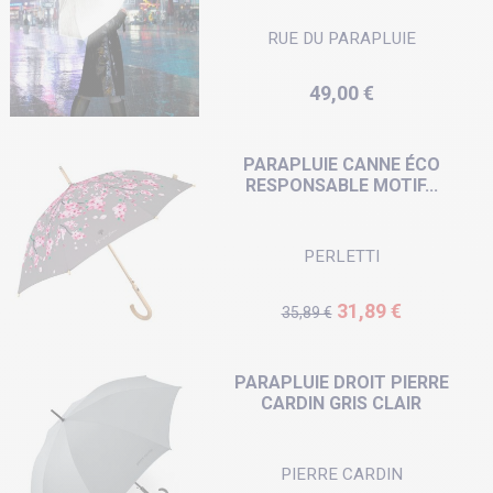
RUE DU PARAPLUIE
Prix
49,00 €
PARAPLUIE CANNE ÉCO
RESPONSABLE MOTIF...
PERLETTI
Prix de base
Prix
31,89 €
35,89 €
PARAPLUIE DROIT PIERRE
CARDIN GRIS CLAIR
PIERRE CARDIN