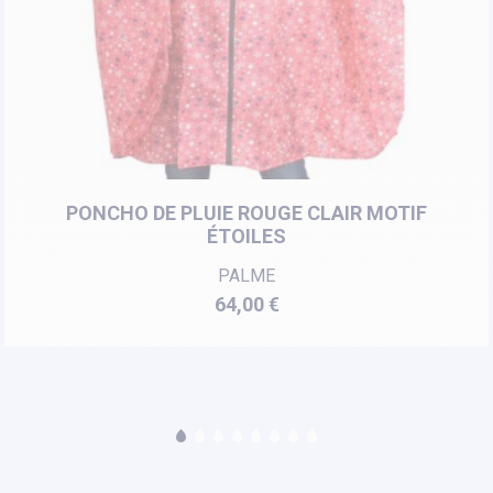
PONCHO DE PLUIE ROUGE CLAIR MOTIF
ÉTOILES
PALME
Prix
64,00 €