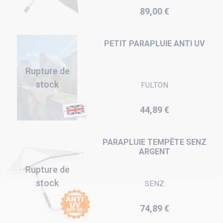
Prix
89,00 €
PETIT PARAPLUIE ANTI UV
Rupture de
stock
FULTON
Prix
44,89 €
PARAPLUIE TEMPÊTE SENZ
ARGENT
Rupture de
stock
SENZ
Prix
74,89 €