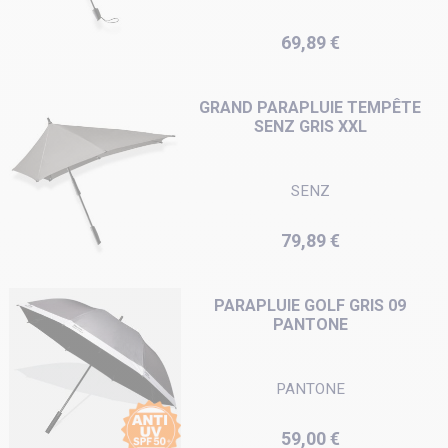
Prix
69,89 €
GRAND PARAPLUIE TEMPÊTE
SENZ GRIS XXL
SENZ
Prix
79,89 €
PARAPLUIE GOLF GRIS 09
PANTONE
PANTONE
Prix
59,00 €