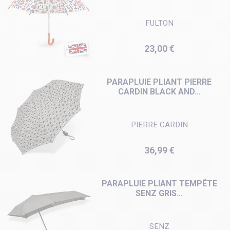
FULTON
Prix
23,00 €
PARAPLUIE PLIANT PIERRE
CARDIN BLACK AND...
PIERRE CARDIN
Prix
36,99 €
PARAPLUIE PLIANT TEMPÊTE
SENZ GRIS...
SENZ