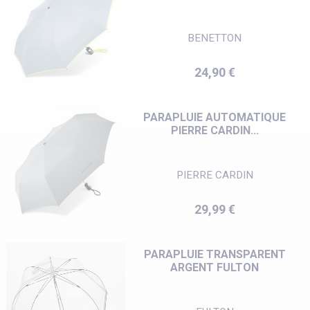
BENETTON
Prix
24,90 €
PARAPLUIE AUTOMATIQUE
PIERRE CARDIN...
PIERRE CARDIN
Prix
29,99 €
PARAPLUIE TRANSPARENT
ARGENT FULTON