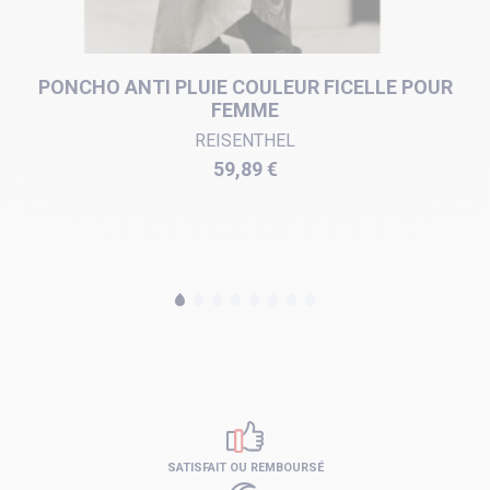
PONCHO ANTI PLUIE COULEUR FICELLE POUR
FEMME
REISENTHEL
Prix
59,89 €
SATISFAIT OU REMBOURSÉ