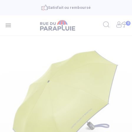
Satisfait ou remboursé
0
