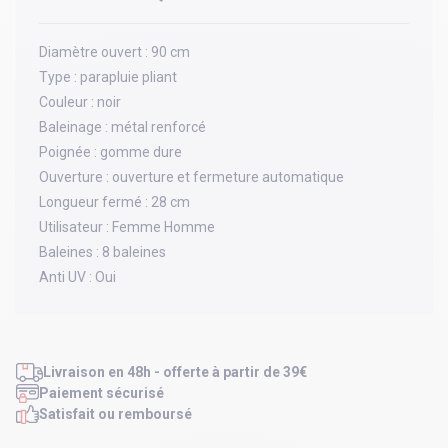
Diamètre ouvert :
90 cm
Type :
parapluie pliant
Couleur :
noir
Baleinage :
métal renforcé
Poignée :
gomme dure
Ouverture :
ouverture et fermeture automatique
Longueur fermé :
28 cm
Utilisateur :
Femme Homme
Baleines :
8 baleines
Anti UV :
Oui
Livraison en 48h - offerte à partir de 39€
Paiement sécurisé
Satisfait ou remboursé