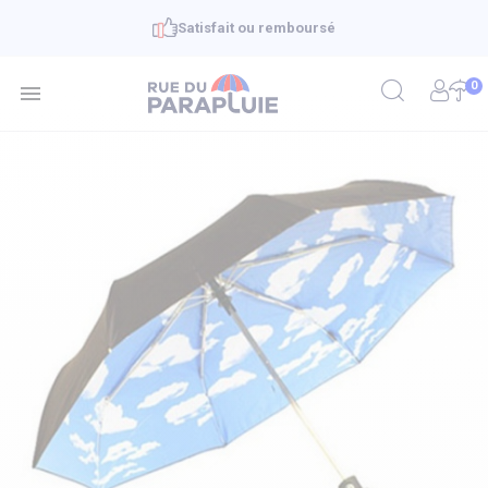
Satisfait ou remboursé
0
