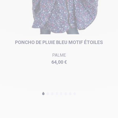
PONCHO DE PLUIE BLEU MOTIF ÉTOILES
PALME
Prix
64,00 €