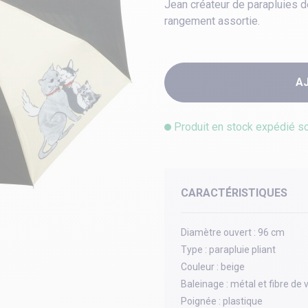
Jean créateur de parapluies 
rangement assortie.
A
Produit en stock expédié s
CARACTÉRISTIQUES
Diamètre ouvert :
96 cm
Type :
parapluie pliant
Couleur :
beige
Baleinage :
métal et fibre de 
Poignée :
plastique