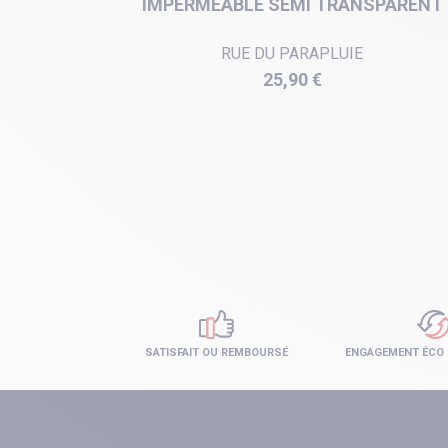
 COTTEN
IMPERMÉABLE SEMI TRANSPARENT
RUE DU PARAPLUIE
Prix
25,90 €
SATISFAIT OU REMBOURSÉ
ENGAGEMENT ÉCO