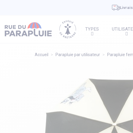
Livrais
TYPES
UTILISAT
Accueil
Parapluie par utilisateur
Parapluie f