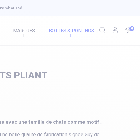
u remboursé
0
MARQUES
BOTTES & PONCHOS
TS PLIANT
me avec une famille de chats comme motif.
.
une belle qualité de fabrication signée Guy de