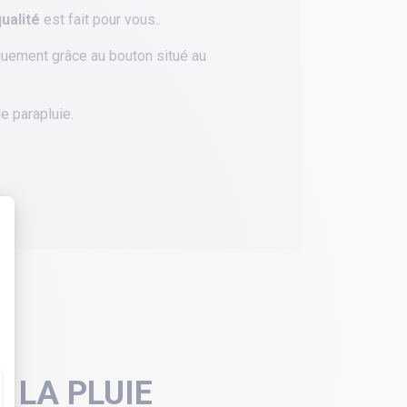
qualité
est fait pour vous..
iquement grâce au bouton situé au
e parapluie.
 LA PLUIE