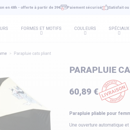
on en 48h - offerte à partir de 39€
Paiement sécurisé
Satisfait o
EURS
FORMES ET MOTIFS
COULEURS
SPÉCIAUX
emme
Parapluie cats pliant
PARAPLUIE CA
60,89 €
Parapluie pliable pour fem
Une ouverture automatique et 