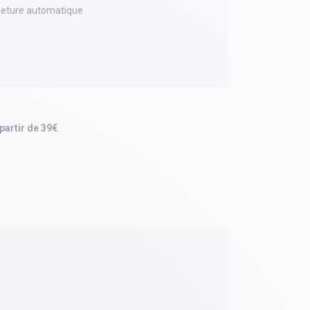
meture automatique
 partir de 39€