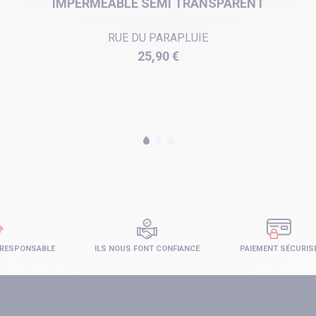
IMPERMÉABLE SEMI TRANSPARENT
RUE DU PARAPLUIE
Prix
25,90 €
 RESPONSABLE
ILS NOUS FONT CONFIANCE
PAIEMENT SÉCURIS