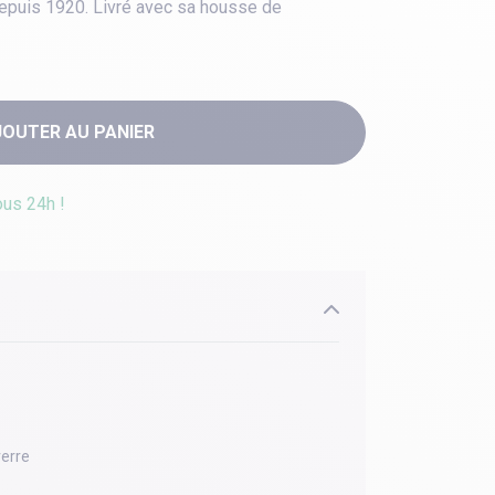
depuis 1920. Livré avec sa housse de
JOUTER AU PANIER
ous 24h !
verre