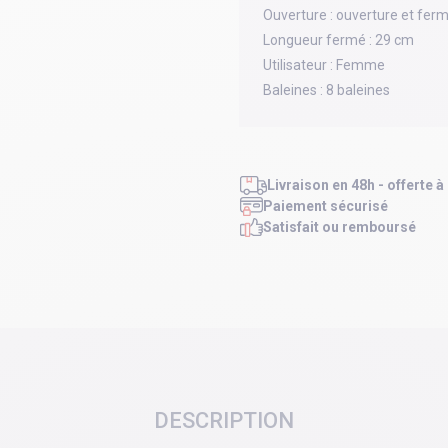
Ouverture :
ouverture et fer
Longueur fermé :
29 cm
Utilisateur :
Femme
Baleines :
8 baleines
Livraison en 48h - offerte à
Paiement sécurisé
Satisfait ou remboursé
DESCRIPTION