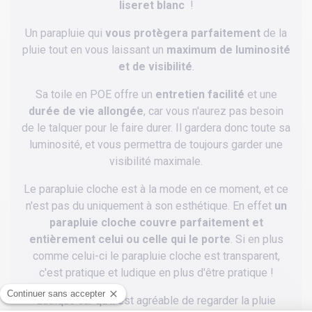
liseret blanc
!
Un parapluie qui
vous protègera parfaitement
de la
pluie tout en vous laissant un
maximum de luminosité
et de visibilité
.
Sa toile en POE offre un
entretien facilité
et une
durée de vie allongée
, car vous n'aurez pas besoin
de le talquer pour le faire durer. Il gardera donc toute sa
luminosité, et vous permettra de toujours garder une
visibilité maximale.
Le parapluie cloche est à la mode en ce moment, et ce
n'est pas du uniquement à son esthétique. En effet
un
parapluie cloche couvre parfaitement et
entièrement celui ou celle qui le porte
. Si en plus
comme celui-ci le parapluie cloche est transparent,
c'est pratique et ludique en plus d'être pratique !
Ludique car qu'il est agréable de regarder la pluie