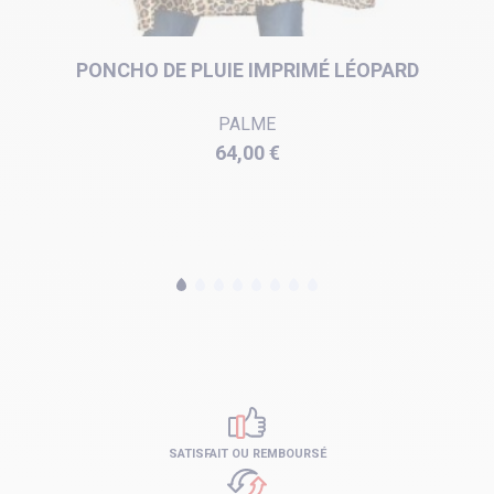
PONCHO DE PLUIE IMPRIMÉ LÉOPARD
PALME
Prix
64,00 €
SATISFAIT OU REMBOURSÉ