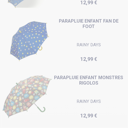
Prix
12,99 €
PARAPLUIE ENFANT FAN DE
FOOT
RAINY DAYS
Prix
12,99 €
PARAPLUIE ENFANT MONSTRES
RIGOLOS
RAINY DAYS
Prix
12,99 €