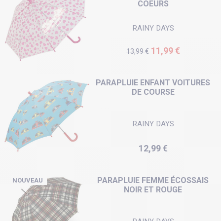
COEURS
RAINY DAYS
Prix de base
Prix
11,99 €
13,99 €
PARAPLUIE ENFANT VOITURES
DE COURSE
RAINY DAYS
Prix
12,99 €
PARAPLUIE FEMME ÉCOSSAIS
NOUVEAU
NOIR ET ROUGE