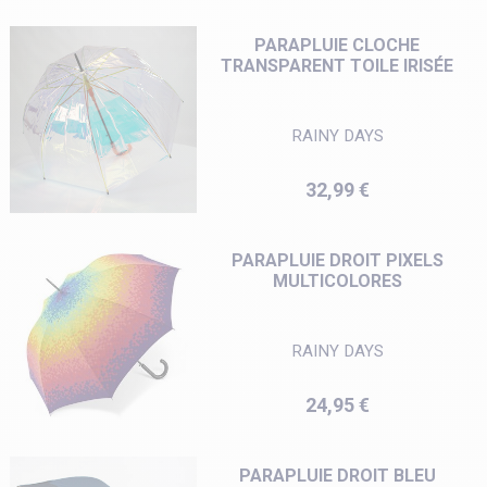
PARAPLUIE CLOCHE
TRANSPARENT TOILE IRISÉE
RAINY DAYS
Prix
32,99 €
PARAPLUIE DROIT PIXELS
MULTICOLORES
RAINY DAYS
Prix
24,95 €
PARAPLUIE DROIT BLEU