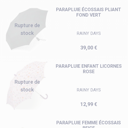
PARAPLUIE ÉCOSSAIS PLIANT
FOND VERT
Rupture de
stock
RAINY DAYS
Prix
39,00 €
PARAPLUIE ENFANT LICORNES
ROSE
Rupture de
stock
RAINY DAYS
Prix
12,99 €
PARAPLUIE FEMME ÉCOSSAIS