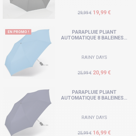
Prix de base
Prix
19,99 €
29,99 €
PARAPLUIE PLIANT
EN PROMO !
AUTOMATIQUE 8 BALEINES...
RAINY DAYS
Prix de base
Prix
20,99 €
25,99 €
PARAPLUIE PLIANT
AUTOMATIQUE 8 BALEINES...
RAINY DAYS
Prix de base
Prix
16,99 €
25,99 €