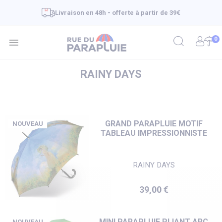
Livraison en 48h - offerte à partir de 39€
0

RAINY DAYS
GRAND PARAPLUIE MOTIF
NOUVEAU
TABLEAU IMPRESSIONNISTE
RAINY DAYS
Prix
39,00 €
MINI PARAPLUIE PLIANT ARC
NOUVEAU