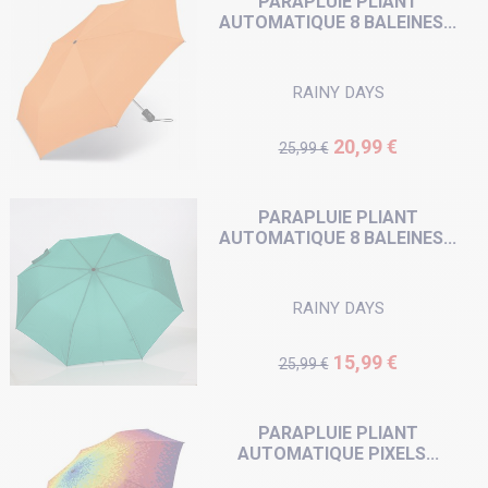
PARAPLUIE PLIANT
AUTOMATIQUE 8 BALEINES...
RAINY DAYS
Prix de base
Prix
20,99 €
25,99 €
PARAPLUIE PLIANT
AUTOMATIQUE 8 BALEINES...
RAINY DAYS
Prix de base
Prix
15,99 €
25,99 €
PARAPLUIE PLIANT
AUTOMATIQUE PIXELS...