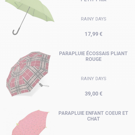
RAINY DAYS
Prix
17,99 €
PARAPLUIE ÉCOSSAIS PLIANT
ROUGE
RAINY DAYS
Prix
39,00 €
PARAPLUIE ENFANT COEUR ET
CHAT