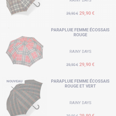
RAINY DAYS
Prix de base
Prix
29,90 €
39,90 €
PARAPLUIE FEMME ÉCOSSAIS
ROUGE
RAINY DAYS
Prix de base
Prix
29,90 €
39,90 €
PARAPLUIE FEMME ÉCOSSAIS
NOUVEAU
ROUGE ET VERT
RAINY DAYS
Prix de base
Prix
29,90 €