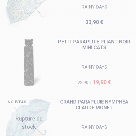
RAINY DAYS
Prix
33,90 €
PETIT PARAPLUIE PLIANT NOIR
MINI CATS
RAINY DAYS
Prix de base
Prix
19,90 €
23,90 €
GRAND PARAPLUIE NYMPHÉA
NOUVEAU
CLAUDE MONET
Rupture de
stock
RAINY DAYS