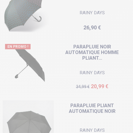
RAINY DAYS
Prix
26,90 €
PARAPLUIE NOIR
EN PROMO !
AUTOMATIQUE HOMME
PLIANT...
RAINY DAYS
Prix de base
Prix
20,99 €
34,99 €
PARAPLUIE PLIANT
AUTOMATIQUE NOIR
RAINY DAYS