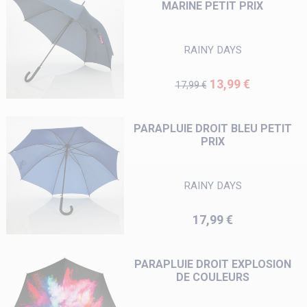
MARINE PETIT PRIX
RAINY DAYS
Prix de base
Prix
13,99 €
17,99 €
PARAPLUIE DROIT BLEU PETIT
PRIX
RAINY DAYS
Prix
17,99 €
PARAPLUIE DROIT EXPLOSION
DE COULEURS