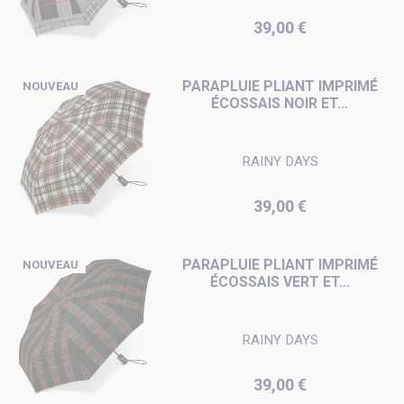
Prix
39,00 €
PARAPLUIE PLIANT IMPRIMÉ
NOUVEAU
ÉCOSSAIS NOIR ET...
RAINY DAYS
Prix
39,00 €
PARAPLUIE PLIANT IMPRIMÉ
NOUVEAU
ÉCOSSAIS VERT ET...
RAINY DAYS
Prix
39,00 €