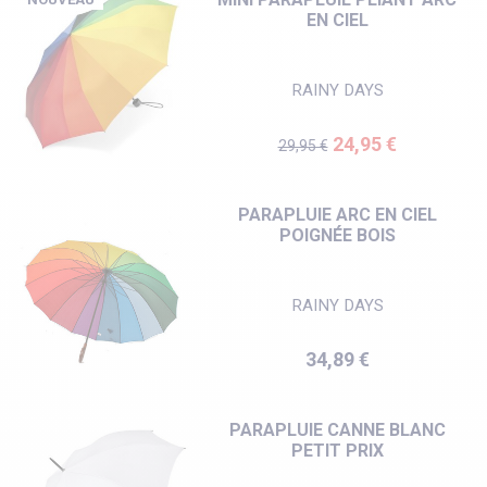
EN CIEL
RAINY DAYS
Prix de base
Prix
24,95 €
29,95 €
PARAPLUIE ARC EN CIEL
POIGNÉE BOIS
RAINY DAYS
Prix
34,89 €
PARAPLUIE CANNE BLANC
PETIT PRIX