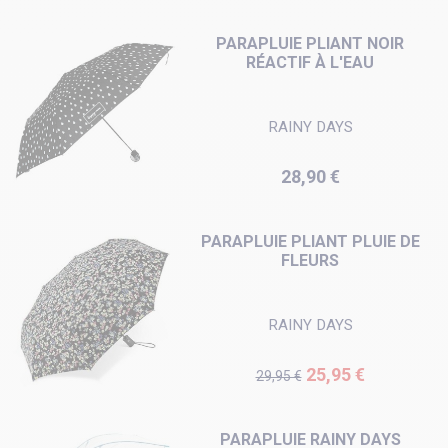
PARAPLUIE PLIANT NOIR
RÉACTIF À L'EAU
RAINY DAYS
Prix
28,90 €
PARAPLUIE PLIANT PLUIE DE
FLEURS
RAINY DAYS
Prix de base
Prix
25,95 €
29,95 €
PARAPLUIE RAINY DAYS