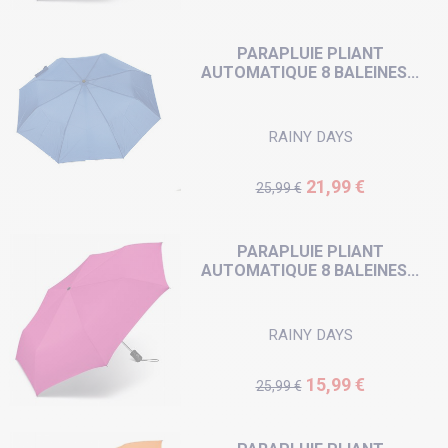
PARAPLUIE PLIANT
AUTOMATIQUE 8 BALEINES...
RAINY DAYS
Prix de base
Prix
21,99 €
25,99 €
PARAPLUIE PLIANT
AUTOMATIQUE 8 BALEINES...
RAINY DAYS
Prix de base
Prix
15,99 €
25,99 €