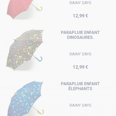
RAINY DAYS
Prix
12,99 €
PARAPLUIE ENFANT
DINOSAURES.
RAINY DAYS
Prix
12,99 €
PARAPLUIE ENFANT
ÉLEPHANTS
RAINY DAYS