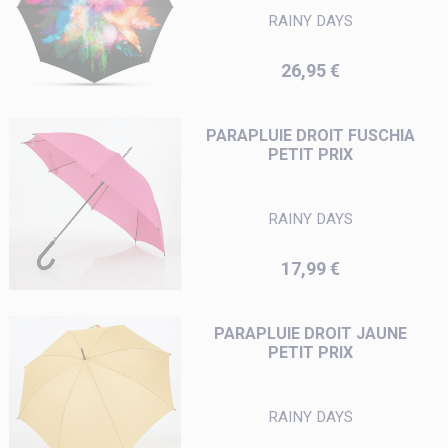
RAINY DAYS
Prix
26,95 €
PARAPLUIE DROIT FUSCHIA
PETIT PRIX
RAINY DAYS
Prix
17,99 €
PARAPLUIE DROIT JAUNE
PETIT PRIX
RAINY DAYS