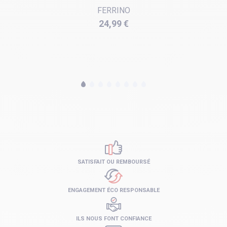
FERRINO
Prix
24,99 €
SATISFAIT OU REMBOURSÉ
ENGAGEMENT ÉCO RESPONSABLE
ILS NOUS FONT CONFIANCE