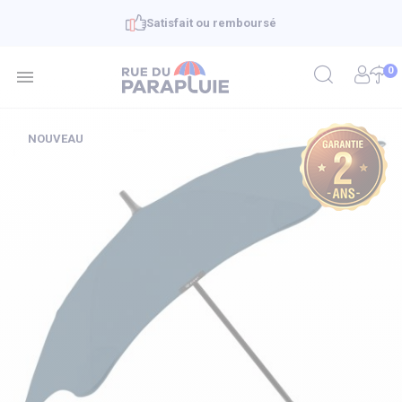
Satisfait ou remboursé
0

NOUVEAU