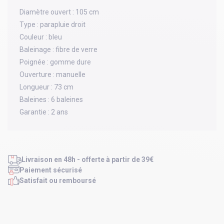
Diamètre ouvert :
105 cm
Type :
parapluie droit
Couleur :
bleu
Baleinage :
fibre de verre
Poignée :
gomme dure
Ouverture :
manuelle
Longueur :
73 cm
Baleines :
6 baleines
Garantie :
2 ans
Livraison en 48h - offerte à partir de 39€
Paiement sécurisé
Satisfait ou remboursé