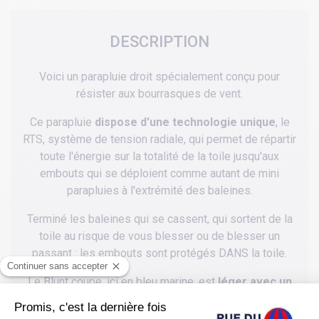
DESCRIPTION
Voici un parapluie droit spécialement conçu pour
résister aux bourrasques de vent.
Ce parapluie
dispose d'une technologie unique
, le
RTS, système de tension radiale, qui permet de répartir
toute l'énergie sur la totalité de la toile jusqu'aux
embouts qui se déploient comme autant de mini
parapluies à l'extrémité des baleines.
Terminé les baleines qui se cassent, qui sortent de la
toile au risque de vous blesser ou de blesser un
passant : les embouts sont protégés DANS la toile.
Le Blunt coupe, ici en bleu marine, est
léger avec un
poids de 428 g et peu encombrant avec sa
longueur de 73 cm.