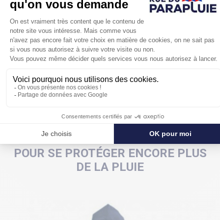
Avec un parapluie Blunt, vous allez aimer le mauvais
temps.
.
POUR SE PROTÉGER ENCORE PLUS
DE LA PLUIE