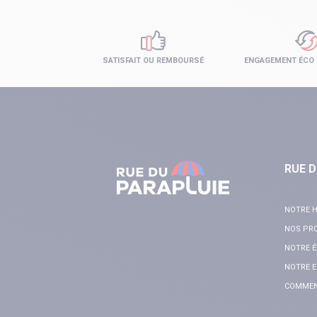
SATISFAIT OU REMBOURSÉ
ENGAGEMENT ÉCO
RUE D
NOTRE H
NOS PR
NOTRE É
NOTRE E
COMMENT