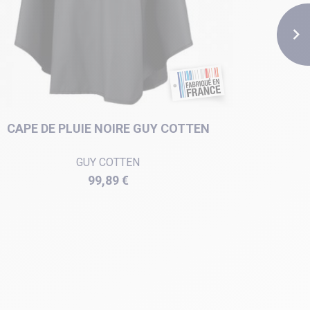

CAPE DE PLUIE NOIRE GUY COTTEN
CAPE
GUY COTTEN
Prix
99,89 €