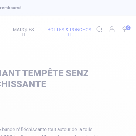
u remboursé
0
MARQUES
BOTTES & PONCHOS
IANT TEMPÊTE SENZ
CHISSANTE
e bande réfléchissante tout autour de la toile