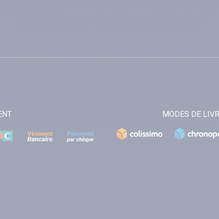
ENT
MODES DE LIV