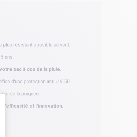
le plus résistant possible au vent.
15 ans.
tre sac à dos de la pluie.
ice d'une protection anti U.V. 50.
mité de la poignée.
 l 'efficacité et l'innovation.