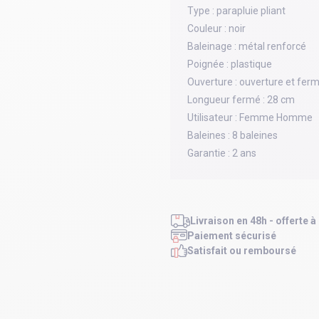
Type :
parapluie pliant
Couleur :
noir
Baleinage :
métal renforcé
Poignée :
plastique
Ouverture :
ouverture et fer
Longueur fermé :
28 cm
Utilisateur :
Femme Homme
Baleines :
8 baleines
Garantie :
2 ans
Livraison en 48h - offerte à
Paiement sécurisé
Satisfait ou remboursé