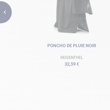

PARENT
PONCHO DE PLUIE NOIR
REISENTHEL
Prix
32,59 €