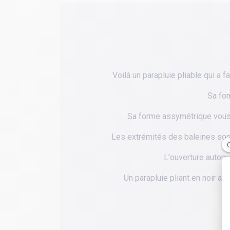
Voilà un parapluie pliable qui a f
Sa for
Sa forme assymétrique vous o
Les extrémités des baleines sont 
L'ouverture automa
Un parapluie pliant en noir av