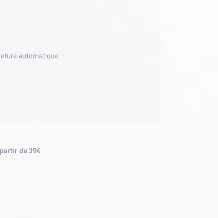
meture automatique
 partir de 39€