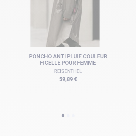
PONCHO ANTI PLUIE COULEUR
FICELLE POUR FEMME
REISENTHEL
Prix
59,89 €