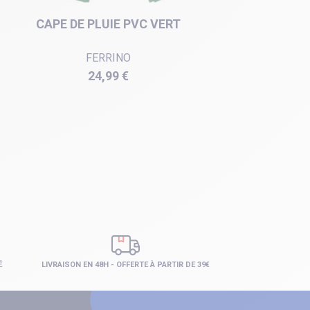
CAPE DE PLUIE PVC VERT
PONC
FERRINO
Prix
24,99 €
É
LIVRAISON EN 48H - OFFERTE À PARTIR DE 39€