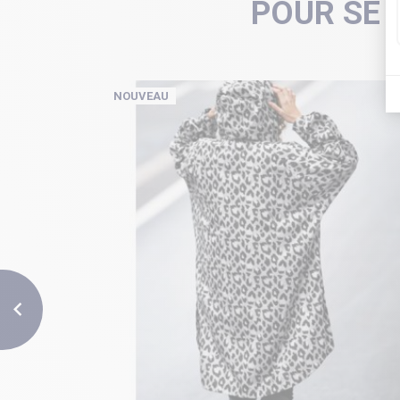
POUR SE 
NOUVEAU
