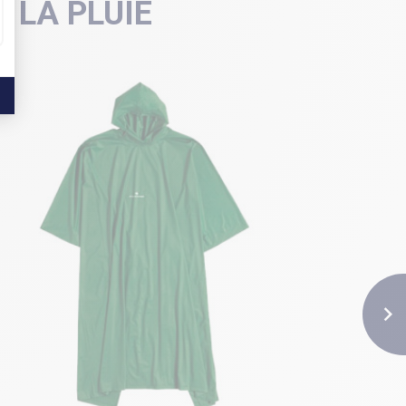
 LA PLUIE
