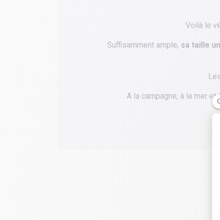
Voilà le v
Suffisamment ample,
sa taille 
Les
A la campagne, à la mer et à 