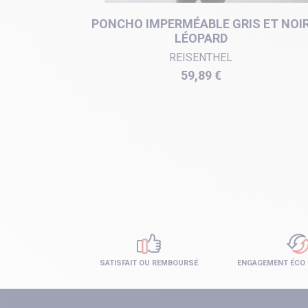
VOIRE
PONCHO IMPERMÉABLE GRIS ET NOI
LÉOPARD
REISENTHEL
Prix
59,89 €
SATISFAIT OU REMBOURSÉ
ENGAGEMENT ÉCO