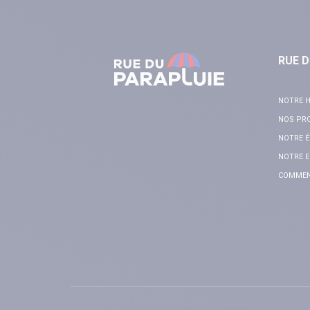
RUE D
NOTRE H
NOS PR
NOTRE É
NOTRE E
COMMENT