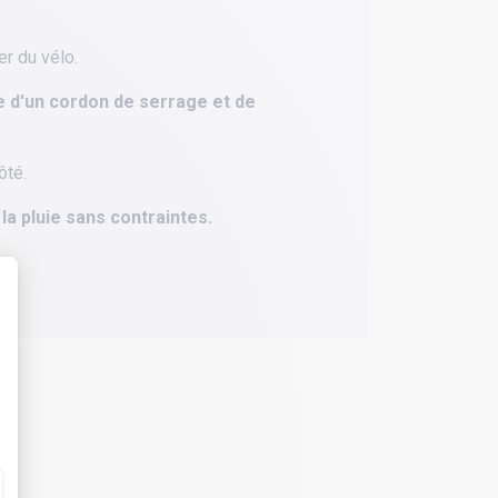
er du vélo.
ée d'un cordon de serrage et de
ôté.
a pluie sans contraintes.