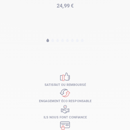
Prix
24,99 €
SATISFAIT OU REMBOURSÉ
ENGAGEMENT ÉCO RESPONSABLE
ILS NOUS FONT CONFIANCE