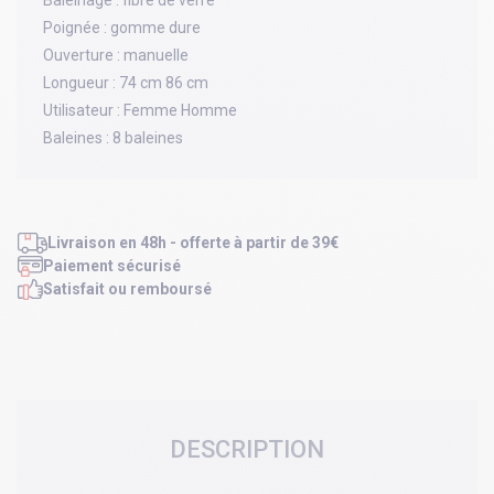
Baleinage :
fibre de verre
Poignée :
gomme dure
Ouverture :
manuelle
Longueur :
74 cm 86 cm
Utilisateur :
Femme Homme
Baleines :
8 baleines
Livraison en 48h - offerte à partir de 39€
Paiement sécurisé
Satisfait ou remboursé
DESCRIPTION