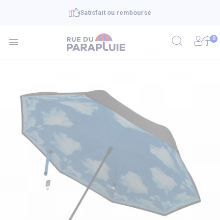
Satisfait ou remboursé
0
