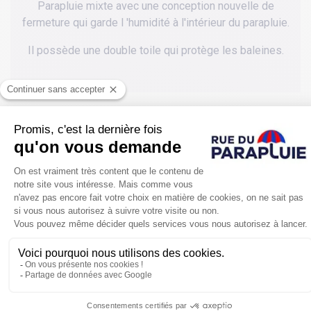
Parapluie mixte avec une conception nouvelle de
fermeture qui garde l 'humidité à l'intérieur du parapluie.
Il possède une double toile qui protège les baleines.
POUR SE PROTÉGER ENCORE PLUS
DE LA PLUIE