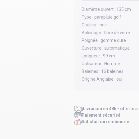
Diamètre ouvert :
135 cm
Type :
parapluie golf
Couleur :
noir
Baleinage :
fibre de verre
Poignée :
gomme dure
Ouverture :
automatique
Longueur :
99 cm
Utilisateur :
Homme
Baleines :
16 baleines
Origine Anglaise :
oui
Livraison en 48h - offerte à
Paiement sécurisé
Satisfait ou remboursé