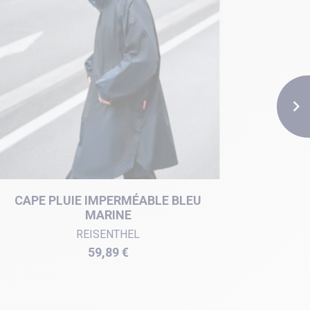

CAPE PLUIE IMPERMÉABLE BLEU
PONCHO
MARINE
REISENTHEL
Prix
59,89 €