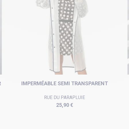
R
IMPERMÉABLE SEMI TRANSPARENT
RUE DU PARAPLUIE
Prix
25,90 €