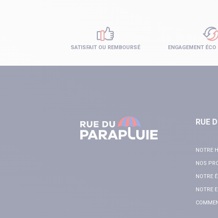
SATISFAIT OU REMBOURSÉ
ENGAGEMENT ÉCO
RUE D
NOTRE H
NOS PR
NOTRE É
NOTRE E
COMMENT