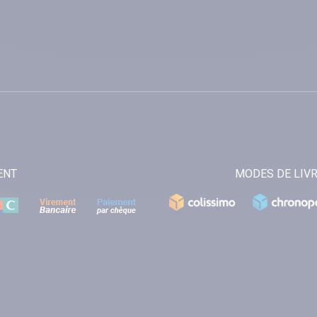
ENT
MODES DE LIV