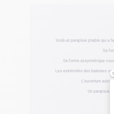
Voilà un parapluie pliable qui a f
Sa for
Sa forme assymétrique vous o
Les extrémités des baleines sont 
L'ouverture automa
Un parapluie pl