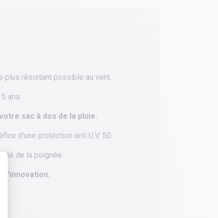
le plus résistant possible au vent.
15 ans.
tre sac à dos de la pluie.
ice d'une protection anti U.V. 50.
mité de la poignée.
et l'innovation.