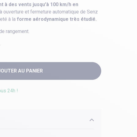
nt à des vents jusqu'à 100 km/h en
nt à ouverture et fermeture automatique de Senz
eté à la
forme aérodynamique très étudié.
 de rangement.
.
JOUTER AU PANIER
ous 24h !