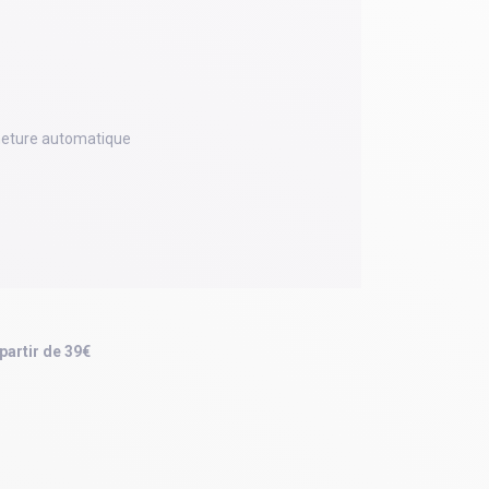
meture automatique
 partir de 39€