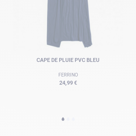
CAPE DE PLUIE PVC BLEU
FERRINO
Prix
24,99 €