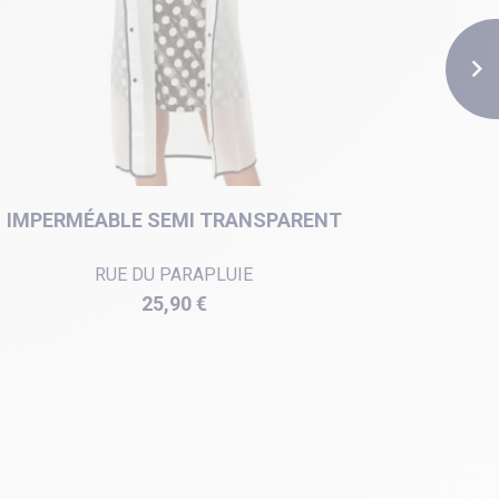

IMPERMÉABLE SEMI TRANSPARENT
PONCHO
RUE DU PARAPLUIE
Prix
25,90 €