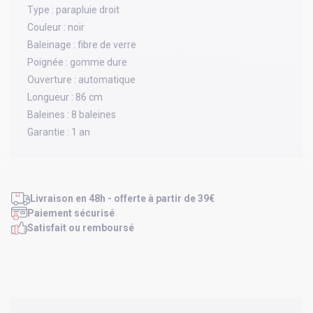
Type :
parapluie droit
Couleur :
noir
Baleinage :
fibre de verre
Poignée :
gomme dure
Ouverture :
automatique
Longueur :
86 cm
Baleines :
8 baleines
Garantie :
1 an
Livraison en 48h - offerte à partir de 39€
Paiement sécurisé
Satisfait ou remboursé