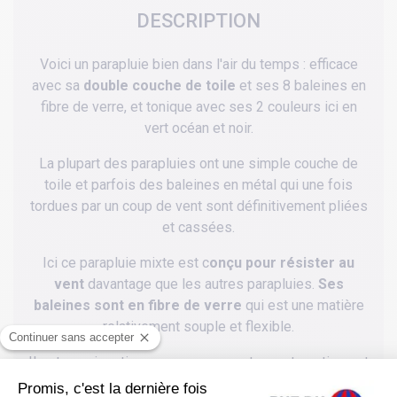
DESCRIPTION
Voici un parapluie bien dans l'air du temps : efficace
avec sa
double couche de toile
et ses 8 baleines en
fibre de verre, et tonique avec ses 2 couleurs ici en
vert océan et noir.
La plupart des parapluies ont une simple couche de
toile et parfois des baleines en métal qui une fois
tordues par un coup de vent sont définitivement pliées
et cassées.
Ici ce parapluie mixte est c
onçu pour résister au
vent
davantage que les autres parapluies.
Ses
baleines sont en fibre de verre
qui est une matière
relativement souple et flexible.
Il est aussi pratique avec son ouverture automatique et
agréable à prendre en main et à tenir avec sa poignée