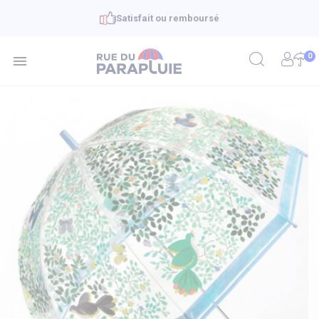
Satisfait ou remboursé
0
