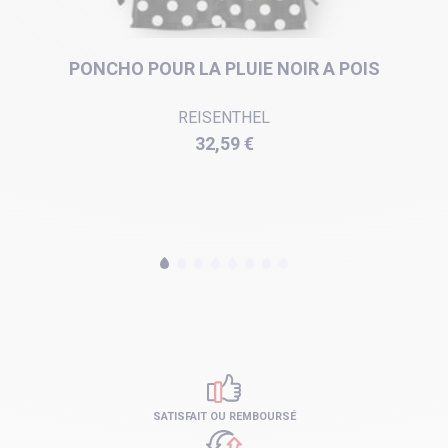
PONCHO POUR LA PLUIE NOIR A POIS
REISENTHEL
Prix
32,59 €
SATISFAIT OU REMBOURSÉ