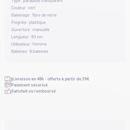
Type :
parapluie transparent
Couleur :
vert
Baleinage :
fibre de verre
Poignée :
plastique
Ouverture :
manuelle
Longueur :
83 cm
Utilisateur :
Femme
Baleines :
8 baleines
Livraison en 48h - offerte à partir de 39€
Paiement sécurisé
Satisfait ou remboursé