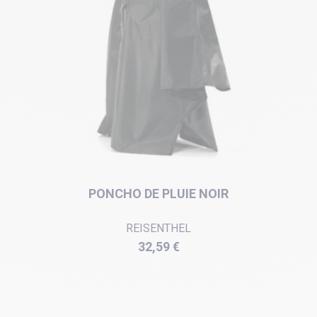
PONCHO DE PLUIE NOIR
REISENTHEL
Prix
32,59 €