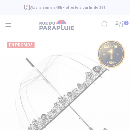
Livraison en 48h - offerte à partir de 39€
0

EN PROMO !