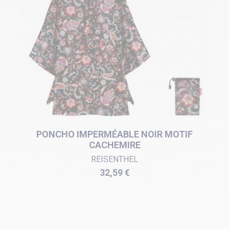
PONCHO IMPERMÉABLE NOIR MOTIF
CACHEMIRE
REISENTHEL
Prix
32,59 €