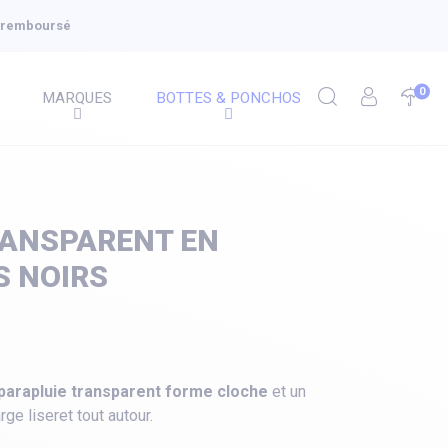
u remboursé
0
MARQUES
BOTTES & PONCHOS
RANSPARENT EN
S NOIRS
parapluie transparent forme cloche
et un
rge liseret tout autour.