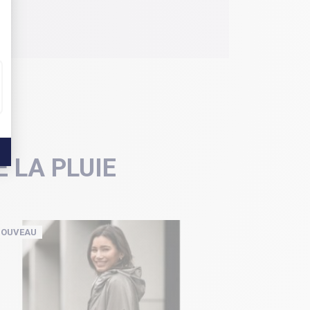
 LA PLUIE
OUVEAU