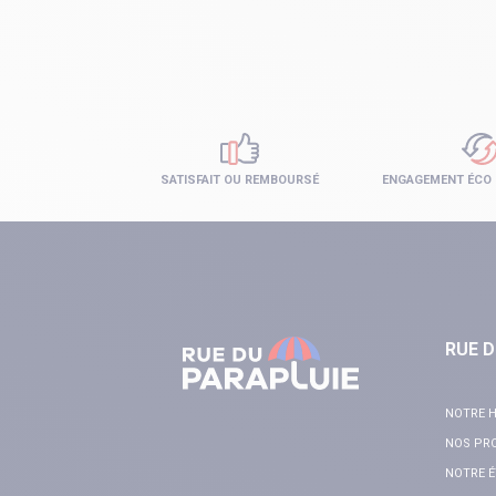
SATISFAIT OU REMBOURSÉ
ENGAGEMENT ÉCO
RUE D
NOTRE H
NOS PR
NOTRE É