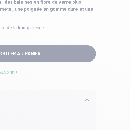
 : des baleines en fibre de verre plus
n métal, une poignée en gomme dure et une
ité de la transparence !
JOUTER AU PANIER
ous 24h !