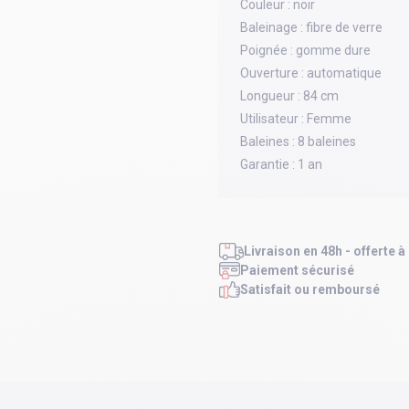
Couleur :
noir
Baleinage :
fibre de verre
Poignée :
gomme dure
Ouverture :
automatique
Longueur :
84 cm
Utilisateur :
Femme
Baleines :
8 baleines
Garantie :
1 an
Livraison en 48h - offerte à
Paiement sécurisé
Satisfait ou remboursé