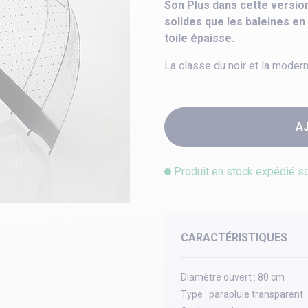
Son Plus dans cette version
solides que les baleines e
toile épaisse.
La classe du noir et la modern
A
Produit en stock expédié s
CARACTÉRISTIQUES
Diamètre ouvert :
80 cm
Type :
parapluie transparent