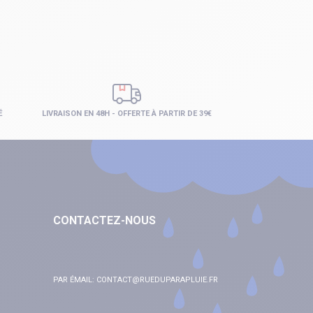
É
LIVRAISON EN 48H - OFFERTE À PARTIR DE 39€
CONTACTEZ-NOUS
PAR ÉMAIL:
CONTACT@RUEDUPARAPLUIE.FR