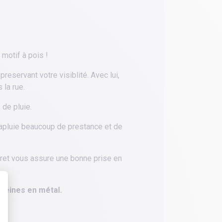
motif à pois !
eservant votre visiblité. Avec lui,
 la rue.
de pluie.
parapluie beaucoup de prestance et de
ret vous assure une bonne prise en
aleines en métal.