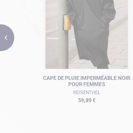

COSSAIS
CAPE DE PLUIE IMPERMÉABLE NOIR
POUR FEMMES
REISENTHEL
Prix
59,89 €