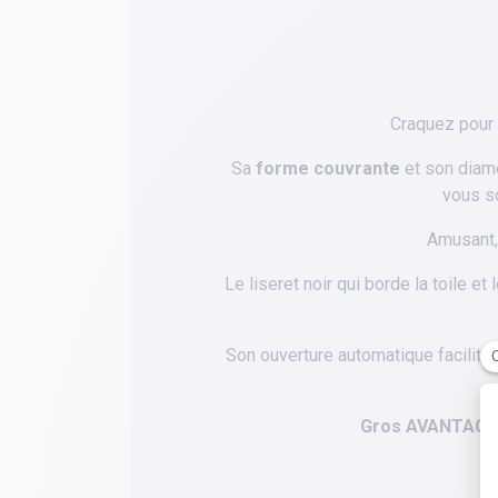
Craquez pour 
Sa
forme couvrante
et son diamè
vous so
Amusant, 
Le liseret noir qui borde la toile e
Son ouverture automatique facilit
Gros AVANTAGE : 