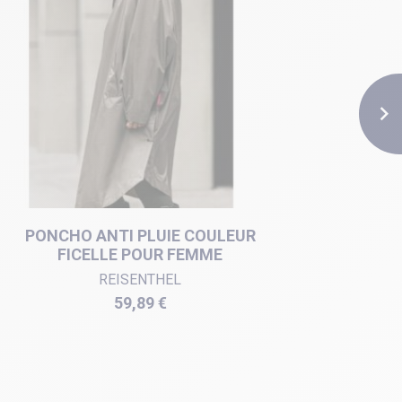

PONCHO ANTI PLUIE COULEUR
PONC
FICELLE POUR FEMME
REISENTHEL
Prix
59,89 €