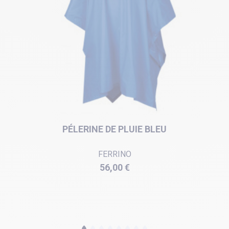
PÉLERINE DE PLUIE BLEU
FERRINO
Prix
56,00 €