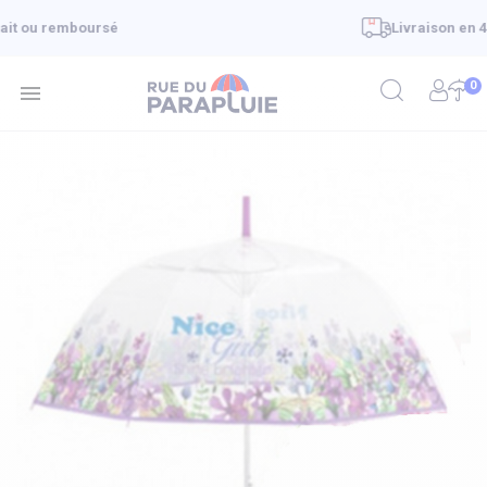
Livraison en 48h - offerte à partir de 39€
0
