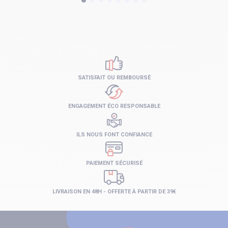
SATISFAIT OU REMBOURSÉ
ENGAGEMENT ÉCO RESPONSABLE
ILS NOUS FONT CONFIANCE
PAIEMENT SÉCURISÉ
LIVRAISON EN 48H - OFFERTE À PARTIR DE 39€