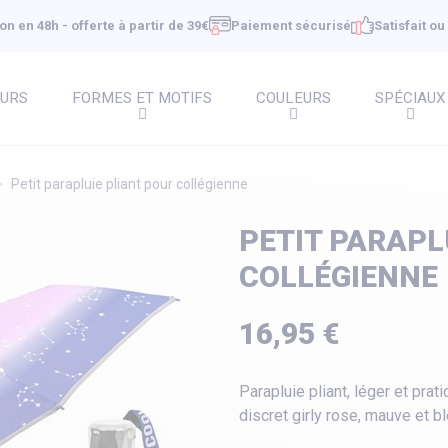
on en 48h - offerte à partir de 39€
Paiement sécurisé
Satisfait o
EURS
FORMES ET MOTIFS
COULEURS
SPÉCIAUX
Petit parapluie pliant pour collégienne
PETIT PARAPL
COLLÉGIENNE
16,95 €
Parapluie pliant, léger et pr
discret girly rose, mauve et bl