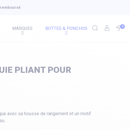
u remboursé
0
MARQUES
BOTTES & PONCHOS
UIE PLIANT POUR
atique avec sa housse de rangement et un motif
eu.