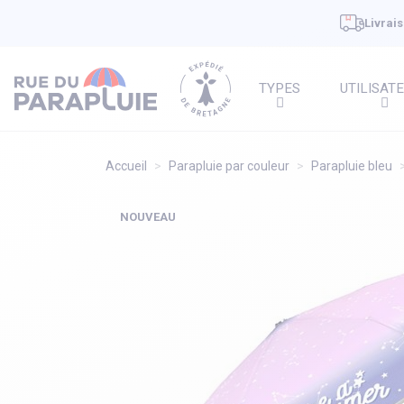
Livrais
TYPES
UTILISAT
Accueil
Parapluie par couleur
Parapluie bleu
NOUVEAU