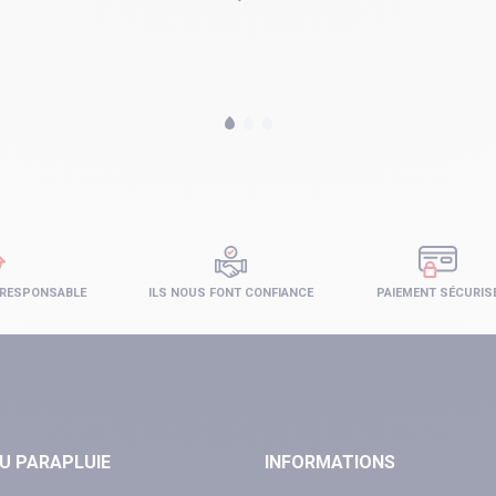
 RESPONSABLE
ILS NOUS FONT CONFIANCE
PAIEMENT SÉCURIS
U PARAPLUIE
INFORMATIONS