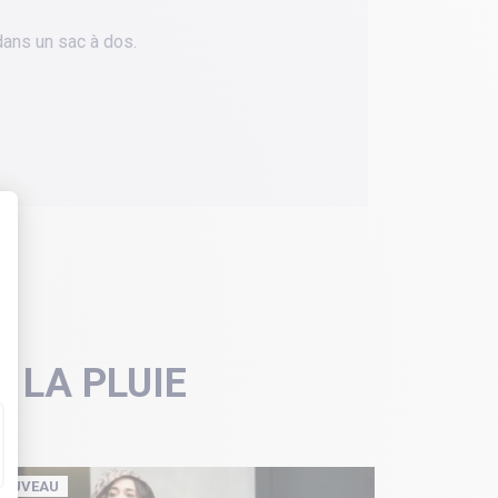
 dans un sac à dos.
 LA PLUIE
OUVEAU
NOUVEAU