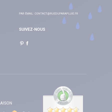
PAR ÉMAIL:
CONTACT@RUEDUPARAPLUIE.FR
SUIVEZ-NOUS
RAISON