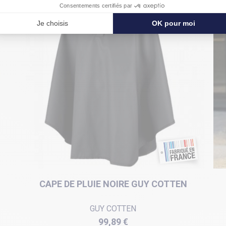
CAPE DE PLUIE NOIRE GUY COTTEN
GUY COTTEN
Prix
99,89 €