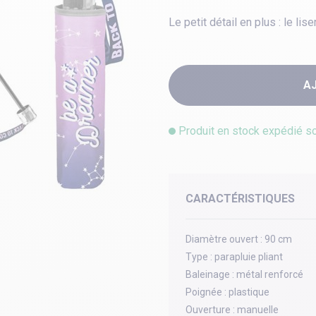
Le petit détail en plus : le li
A
Produit en stock expédié s
CARACTÉRISTIQUES
Diamètre ouvert :
90 cm
Type :
parapluie pliant
Baleinage :
métal renforcé
Poignée :
plastique
Ouverture :
manuelle