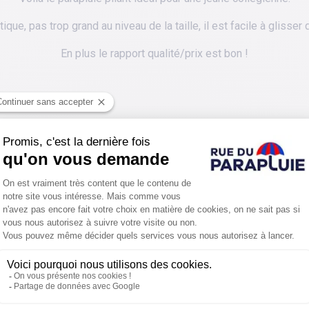
atique, pas trop grand au niveau de la taille, il est facile à glisser
En plus le rapport qualité/prix est bon !
PROTÉGER ENCORE PLUS DE
N