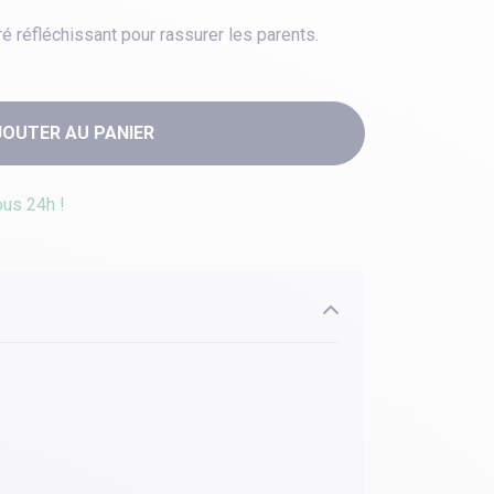
seré réfléchissant pour rassurer les parents.
JOUTER AU PANIER
ous 24h !