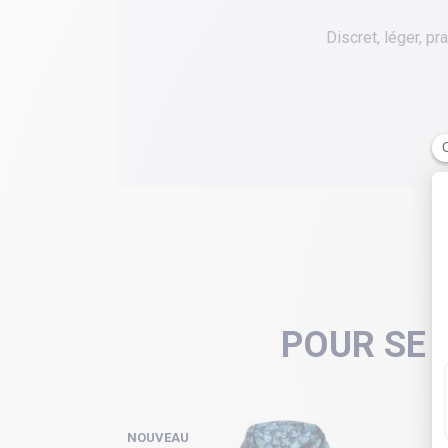
Discret, léger, pr
POUR SE 
NOUVEAU