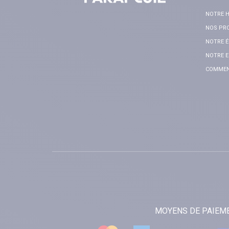
NOTRE H
NOS PR
NOTRE É
NOTRE E
COMMENT
MOYENS DE PAIEM