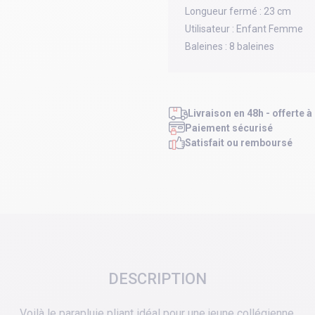
Longueur fermé :
23 cm
Utilisateur :
Enfant Femme
Baleines :
8 baleines
Livraison en 48h - offerte à
Paiement sécurisé
Satisfait ou remboursé
DESCRIPTION
Voilà le parapluie pliant idéal pour une jeune collégienne.