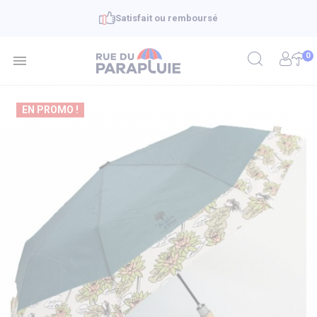
Satisfait ou remboursé
0

EN PROMO !