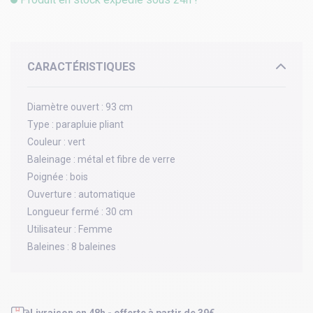
CARACTÉRISTIQUES
Diamètre ouvert :
93 cm
Type :
parapluie pliant
Couleur :
vert
Baleinage :
métal et fibre de verre
Poignée :
bois
Ouverture :
automatique
Longueur fermé :
30 cm
Utilisateur :
Femme
Baleines :
8 baleines