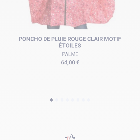
PONCHO DE PLUIE ROUGE CLAIR MOTIF
ÉTOILES
PALME
Prix
64,00 €