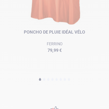
PONCHO DE PLUIE IDÉAL VÉLO
FERRINO
Prix
79,99 €