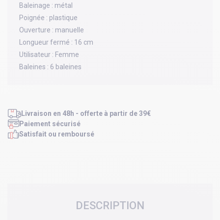
Baleinage :
métal
Poignée :
plastique
Ouverture :
manuelle
Longueur fermé :
16 cm
Utilisateur :
Femme
Baleines :
6 baleines
Livraison en 48h - offerte à partir de 39€
Paiement sécurisé
Satisfait ou remboursé
DESCRIPTION