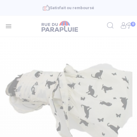
Satisfait ou remboursé
0
