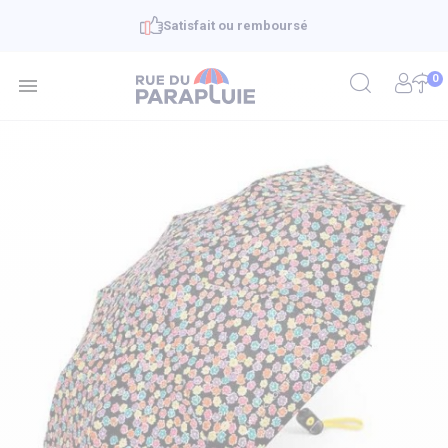
Satisfait ou remboursé
0
