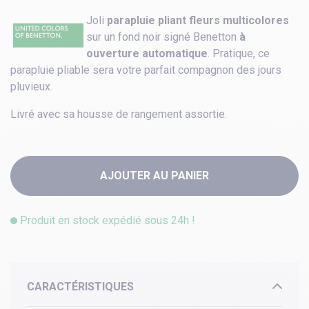
Joli
parapluie pliant fleurs multicolores
sur un fond noir signé Benetton
à
ouverture automatique
. Pratique, ce
parapluie pliable sera votre parfait compagnon des jours
pluvieux.
Livré avec sa housse de rangement assortie.
AJOUTER AU PANIER
Produit en stock expédié sous 24h !
CARACTÉRISTIQUES