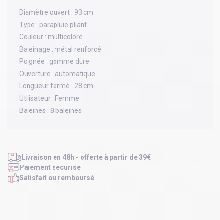
Diamètre ouvert :
93 cm
Type :
parapluie pliant
Couleur :
multicolore
Baleinage :
métal renforcé
Poignée :
gomme dure
Ouverture :
automatique
Longueur fermé :
28 cm
Utilisateur :
Femme
Baleines :
8 baleines
Livraison en 48h - offerte à partir de 39€
Paiement sécurisé
Satisfait ou remboursé