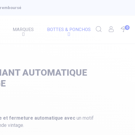
u remboursé
0
MARQUES
BOTTES & PONCHOS
LIANT AUTOMATIQUE
GE
e et fermeture automatique avec
un motif
nde vintage.