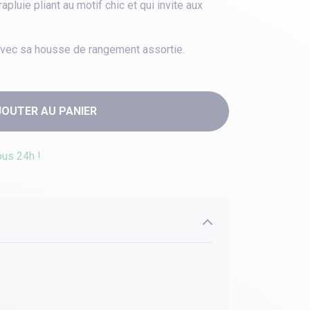
rapluie pliant au motif chic et qui invite aux
é avec sa housse de rangement assortie.
JOUTER AU PANIER
ous 24h !