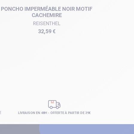
PONCHO IMPERMÉABLE NOIR MOTIF
PONCHO
CACHEMIRE
REISENTHEL
Prix
32,59 €
É
LIVRAISON EN 48H - OFFERTE À PARTIR DE 39€