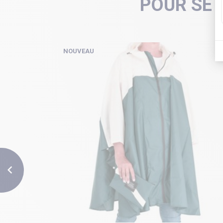
POUR SE 
NOUVEAU
