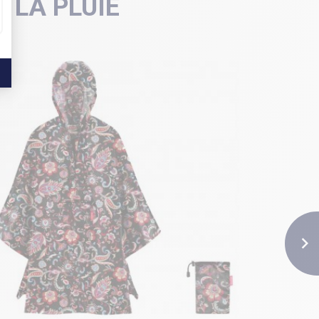
 LA PLUIE
NOUVEAU
