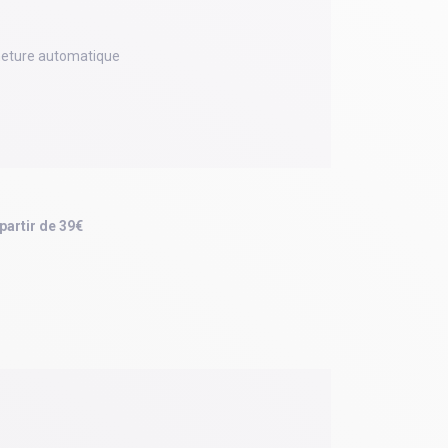
meture automatique
 partir de 39€