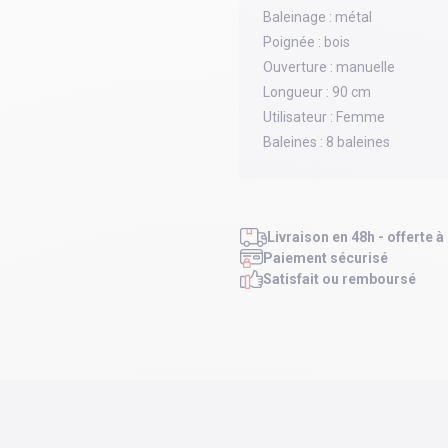
Baleinage :
métal
Poignée :
bois
Ouverture :
manuelle
Longueur :
90 cm
Utilisateur :
Femme
Baleines :
8 baleines
Livraison en 48h - offerte à
Paiement sécurisé
Satisfait ou remboursé