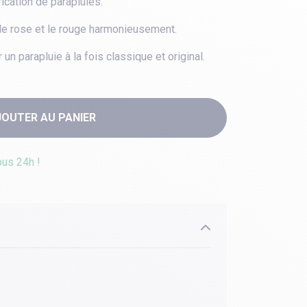
rication de parapluies.
t le rose et le rouge harmonieusement.
un parapluie à la fois classique et original.
JOUTER AU PANIER
ous 24h !