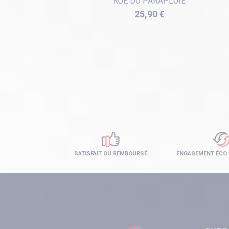
RUE DU PARAPLUIE
Prix
25,90 €
SATISFAIT OU REMBOURSÉ
ENGAGEMENT ÉCO