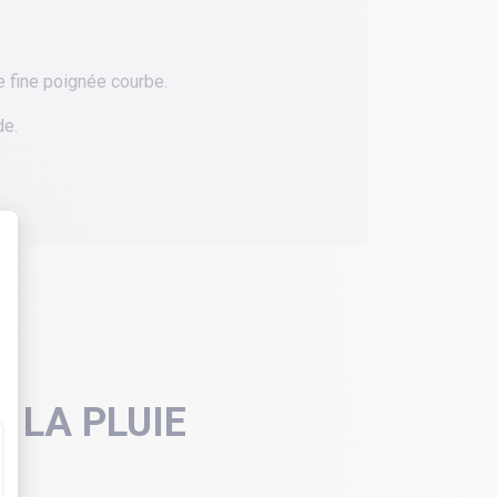
e fine poignée courbe.
de.
 LA PLUIE