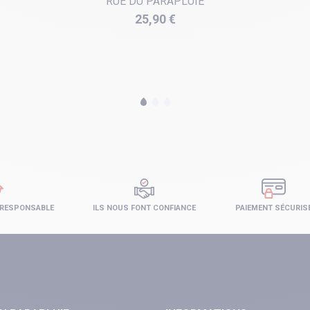
RUE DU PARAPLUIE
Prix
25,90 €
 RESPONSABLE
ILS NOUS FONT CONFIANCE
PAIEMENT SÉCURIS