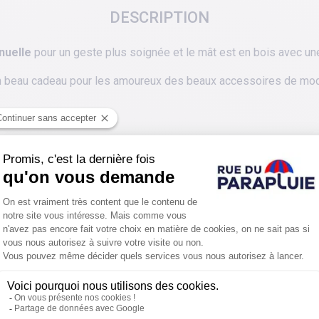
DESCRIPTION
anuelle
pour un geste plus soignée et le mât est en bois avec un
 beau cadeau pour les amoureux des beaux accessoires de mo
PROTÉGER ENCORE PLUS DE