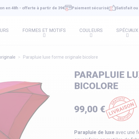
on en 48h - offerte à partir de 39€
Paiement sécurisé
Satisfait o
EURS
FORMES ET MOTIFS
COULEURS
SPÉCIAUX
riginale
Parapluie luxe forme originale bicolore
PARAPLUIE LU
BICOLORE
99,00 €
Parapluie de luxe
avec une fo