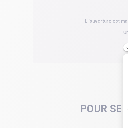
L 'ouverture est m
Un
POUR SE 