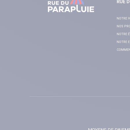
RUE D
NOTRE H
NOS PR
NOTRE É
NOTRE E
COMMENT