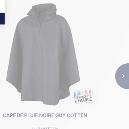

CAPE DE PLUIE NOIRE GUY COTTEN
PON