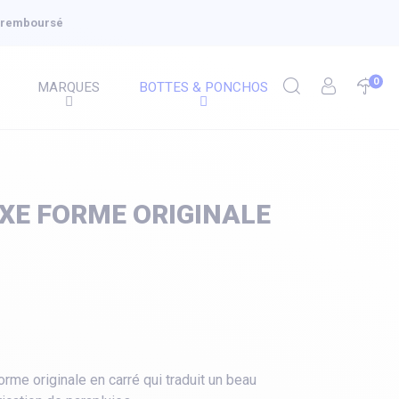
u remboursé
0
MARQUES
BOTTES & PONCHOS
XE FORME ORIGINALE
rme originale en carré qui traduit un beau