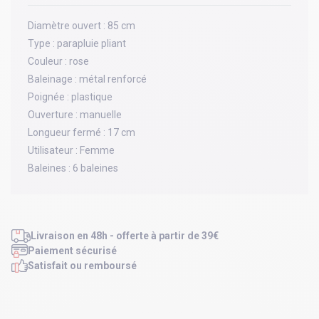
Diamètre ouvert :
85 cm
Type :
parapluie pliant
Couleur :
rose
Baleinage :
métal renforcé
Poignée :
plastique
Ouverture :
manuelle
Longueur fermé :
17 cm
Utilisateur :
Femme
Baleines :
6 baleines
Livraison en 48h - offerte à partir de 39€
Paiement sécurisé
Satisfait ou remboursé