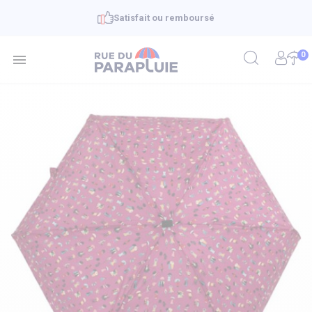
Satisfait ou remboursé
0
