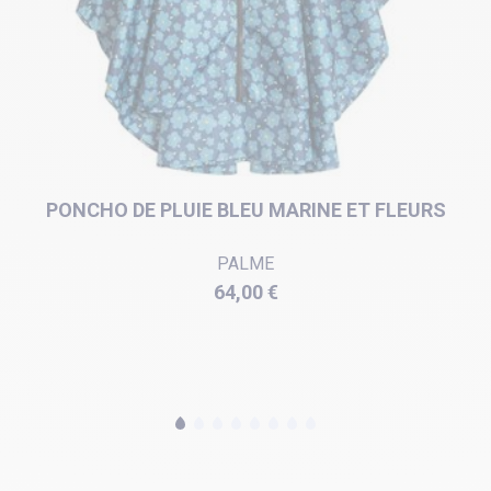
PONCHO DE PLUIE BLEU MARINE ET FLEURS
PALME
Prix
64,00 €