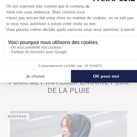
Livré dans une housse de rangement, ce mini parapluie
à
ouverture et fermeture automatiques
existe en 9
couleurs, ici en fuschia, une couleur tendance.
POUR SE PROTÉGER ENCORE PLUS
DE LA PLUIE
NOUVEAU