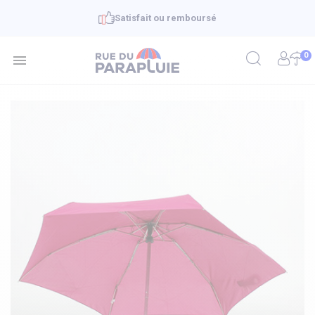
Satisfait ou remboursé
0
