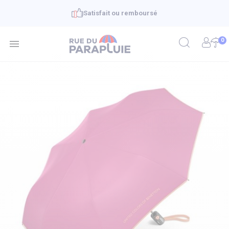
Satisfait ou remboursé
0
