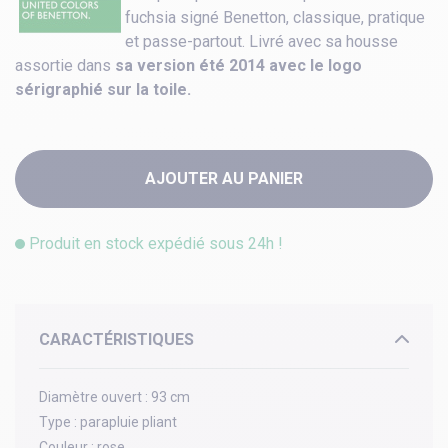
fuchsia signé Benetton, classique, pratique
et passe-partout. Livré avec sa housse
assortie dans
sa version été 2014 avec le logo
sérigraphié sur la toile.
AJOUTER AU PANIER
Produit en stock expédié sous 24h !
CARACTÉRISTIQUES
Diamètre ouvert :
93 cm
Type :
parapluie pliant
Couleur :
rose