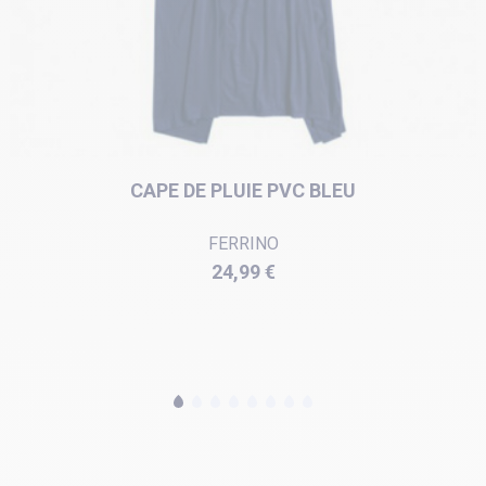
CAPE DE PLUIE PVC BLEU
FERRINO
Prix
24,99 €