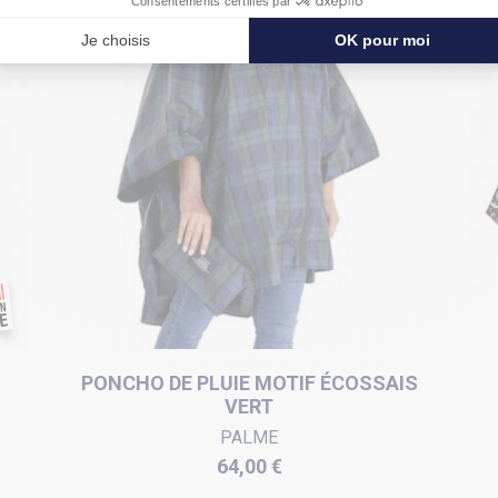
PONCHO DE PLUIE MOTIF ÉCOSSAIS
VERT
PALME
Prix
64,00 €