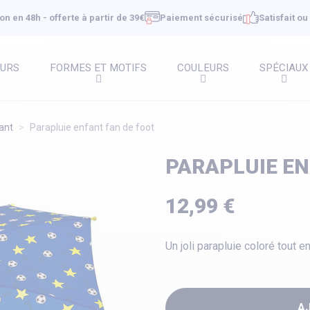
on en 48h - offerte à partir de 39€
Paiement sécurisé
Satisfait o
EURS
FORMES ET MOTIFS
COULEURS
SPÉCIAUX
ant
Parapluie enfant fan de foot
PARAPLUIE EN
12,99 €
Un joli parapluie coloré tout e
A