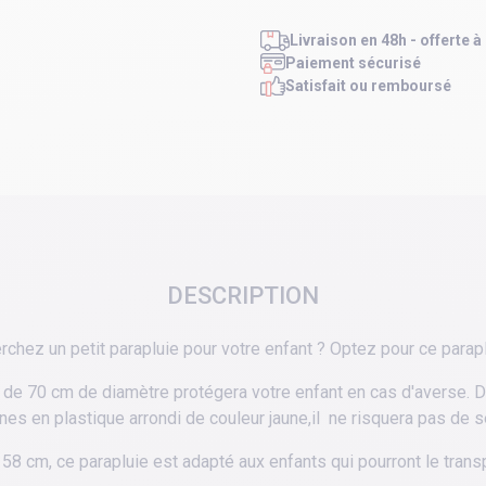
Livraison en 48h - offerte à
Paiement sécurisé
Satisfait ou remboursé
DESCRIPTION
chez un petit parapluie pour votre enfant ? Optez pour ce parapl
e de 70 cm de diamètre protégera votre enfant en cas d'averse. D
nes en plastique arrondi de couleur jaune,il ne risquera pas de s
58 cm, ce parapluie est adapté aux enfants qui pourront le transpo