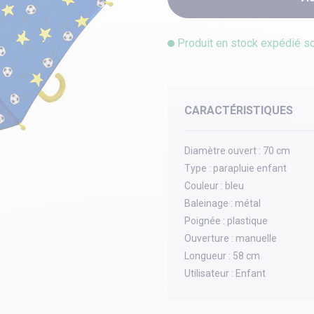
Produit en stock expédié s
CARACTÉRISTIQUES
Diamètre ouvert :
70 cm
Type :
parapluie enfant
Couleur :
bleu
Baleinage :
métal
Poignée :
plastique
Ouverture :
manuelle
Longueur :
58 cm
Utilisateur :
Enfant