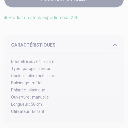
Produit en stock expédié sous 24h !
CARACTÉRISTIQUES
Diamètre ouvert :
70 cm
Type :
parapluie enfant
Couleur :
bleu multicolore
Baleinage :
métal
Poignée :
plastique
Ouverture :
manuelle
Longueur :
58 cm
Utilisateur :
Enfant