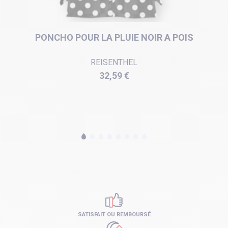
PONCHO POUR LA PLUIE NOIR A POIS
REISENTHEL
Prix
32,59 €
SATISFAIT OU REMBOURSÉ