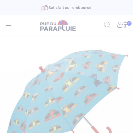
Satisfait ou remboursé
0
