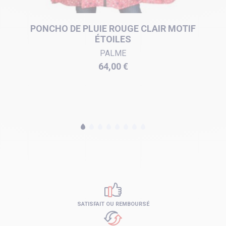
PONCHO DE PLUIE ROUGE CLAIR MOTIF
ÉTOILES
PALME
Prix
64,00 €
SATISFAIT OU REMBOURSÉ