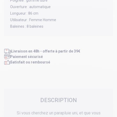
Poignée :
gomme dure
Ouverture :
automatique
Longueur :
86 cm
Utilisateur :
Femme Homme
Baleines :
8 baleines
Livraison en 48h - offerte à partir de 39€
Paiement sécurisé
Satisfait ou remboursé
DESCRIPTION
Si vous cherchez un parapluie uni, et que vous