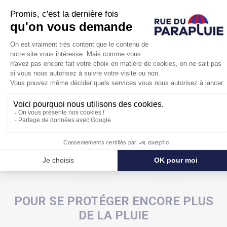
Avec ses 103 cm de diamètre, vous pourrez
facilement vous abriter à deux sans avoir
l'encombrement d'un parapluie golf.
Pratique, indémodable, pas cher, ce parapluie marine à
ouverture automatique est idéal pour vous
accompagner au quotidien ou à offrir.
POUR SE PROTÉGER ENCORE PLUS
DE LA PLUIE