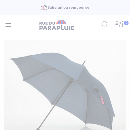
Satisfait ou remboursé
0
