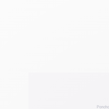
Poncho 