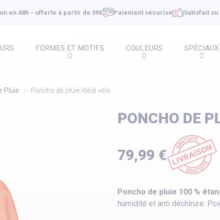
on en 48h - offerte à partir de 39€
Paiement sécurisé
Satisfait o
EURS
FORMES ET MOTIFS
COULEURS
SPÉCIAUX
 Pluie
Poncho de pluie idéal vélo
PONCHO DE PL
79,99 €
Poncho de pluie 100 % éta
humidité et anti déchirure. P