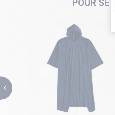
POUR SE 
