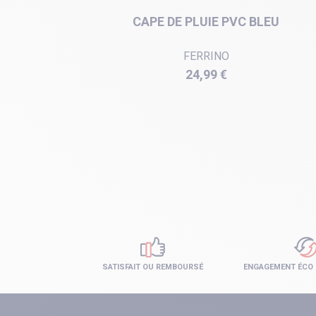
COTTEN
CAPE DE PLUIE PVC BLEU
FERRINO
Prix
24,99 €
SATISFAIT OU REMBOURSÉ
ENGAGEMENT ÉCO