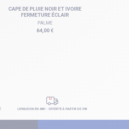
CAPE DE PLUIE NOIR ET IVOIRE
PONCHO
FERMETURE ÉCLAIR
PALME
Prix
64,00 €
É
LIVRAISON EN 48H - OFFERTE À PARTIR DE 39€