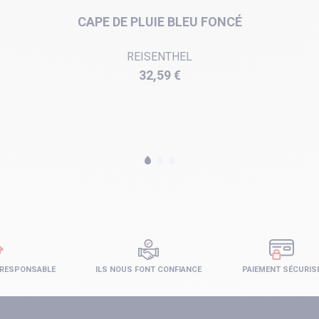
CAPE DE PLUIE BLEU FONCÉ
REISENTHEL
Prix
32,59 €
 RESPONSABLE
ILS NOUS FONT CONFIANCE
PAIEMENT SÉCURIS