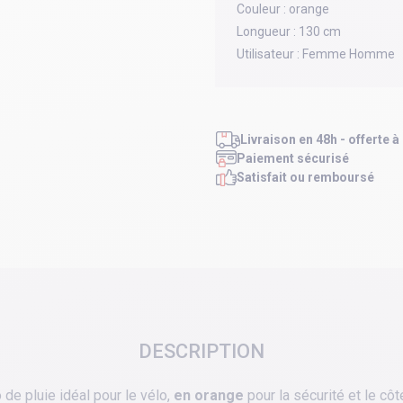
Couleur :
orange
Longueur :
130 cm
Utilisateur :
Femme Homme
Livraison en 48h - offerte à
Paiement sécurisé
Satisfait ou remboursé
DESCRIPTION
de pluie idéal pour le vélo,
en orange
pour la sécurité et le cô