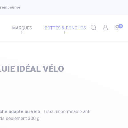
u remboursé
0
MARQUES
BOTTES & PONCHOS
UIE IDÉAL VÉLO
nche adapté au vélo
. Tissu imperméable anti
oids seulement 300 g.