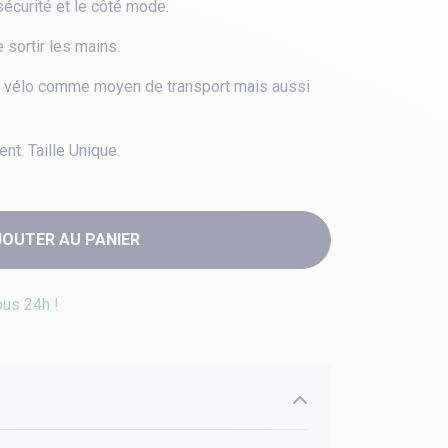
sécurité et le côté mode.
 sortir les mains.
 le vélo comme moyen de transport mais aussi
nt. Taille Unique.
JOUTER AU PANIER
ous 24h !