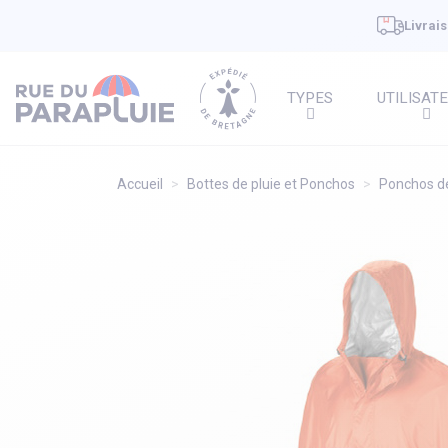
Livrais
TYPES
UTILISAT
Accueil
Bottes de pluie et Ponchos
Ponchos de