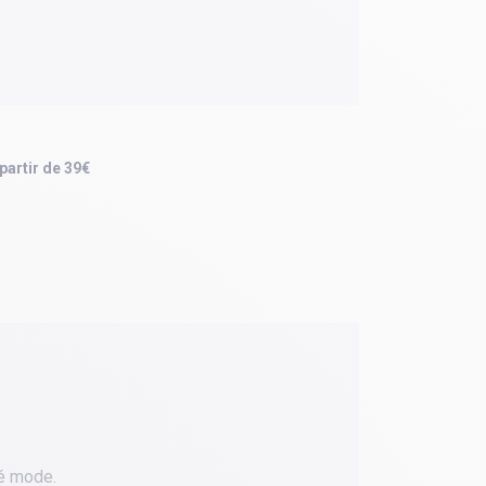
 partir de 39€
té mode.