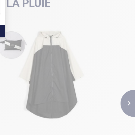
 LA PLUIE
