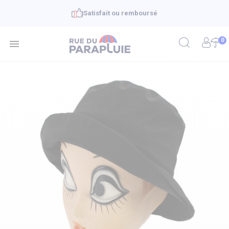
Satisfait ou remboursé
0
