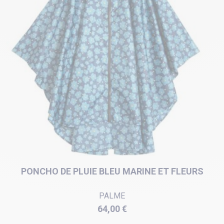
PONCHO DE PLUIE BLEU MARINE ET FLEURS
PALME
Prix
64,00 €