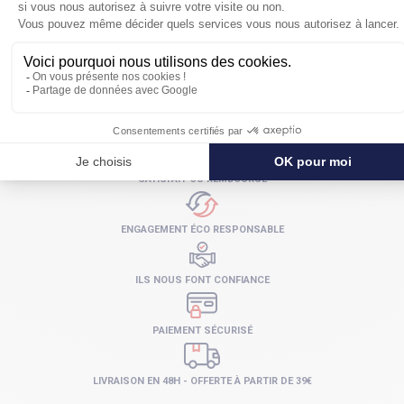
SATISFAIT OU REMBOURSÉ
ENGAGEMENT ÉCO RESPONSABLE
ILS NOUS FONT CONFIANCE
PAIEMENT SÉCURISÉ
LIVRAISON EN 48H - OFFERTE À PARTIR DE 39€