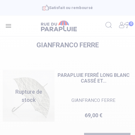
Satisfait ou remboursé
0

GIANFRANCO FERRE
PARAPLUIE FERRÉ LONG BLANC
CASSÉ ET...
Rupture de
stock
GIANFRANCO FERRE
Prix
69,00 €