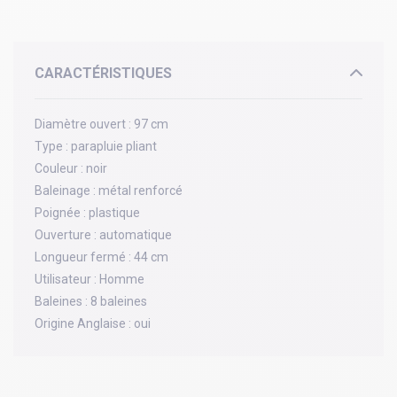
CARACTÉRISTIQUES
Diamètre ouvert :
97 cm
Type :
parapluie pliant
Couleur :
noir
Baleinage :
métal renforcé
Poignée :
plastique
Ouverture :
automatique
Longueur fermé :
44 cm
Utilisateur :
Homme
Baleines :
8 baleines
Origine Anglaise :
oui