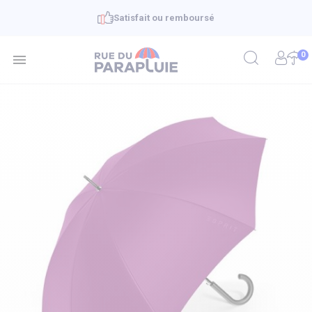
Satisfait ou remboursé
0
