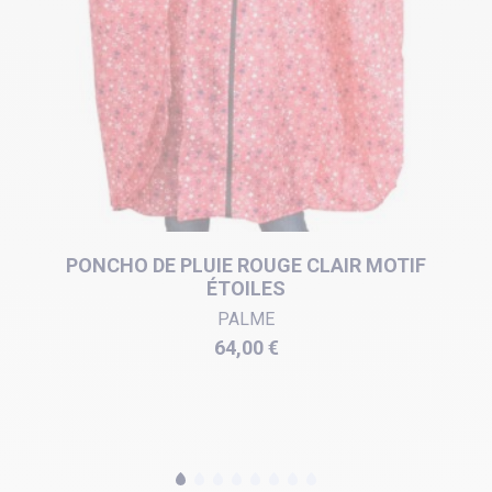
PONCHO DE PLUIE ROUGE CLAIR MOTIF
ÉTOILES
PALME
Prix
64,00 €