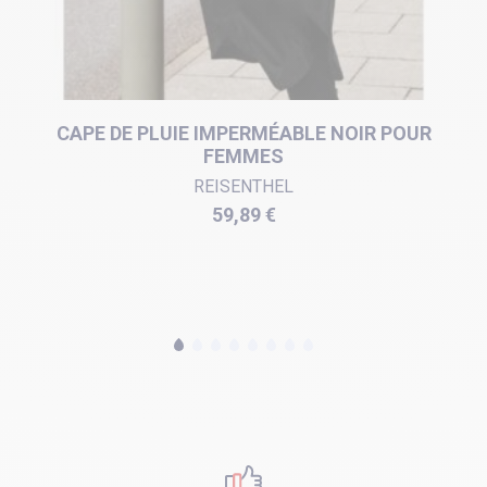
CAPE DE PLUIE IMPERMÉABLE NOIR POUR
FEMMES
REISENTHEL
Prix
59,89 €