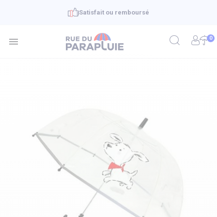
Satisfait ou remboursé
0
