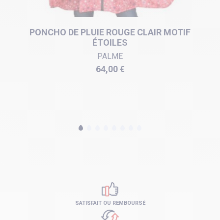
PONCHO DE PLUIE ROUGE CLAIR MOTIF
ÉTOILES
PALME
Prix
64,00 €
SATISFAIT OU REMBOURSÉ