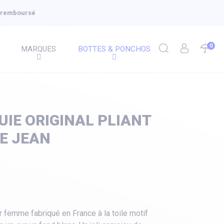
u remboursé
0
MARQUES
BOTTES & PONCHOS
UIE ORIGINAL PLIANT
E JEAN
 femme fabriqué en France à la toile motif