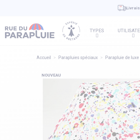
Livrais
TYPES
UTILISAT
Accueil
Parapluies spéciaux
Parapluie de luxe
NOUVEAU