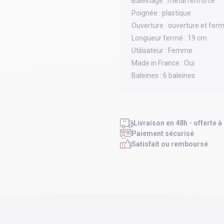
Baleinage :
métal renforcé
Poignée :
plastique
Ouverture :
ouverture et fer
Longueur fermé :
19 cm
Utilisateur :
Femme
Made in France :
Oui
Baleines :
6 baleines
Livraison en 48h - offerte à
Paiement sécurisé
Satisfait ou remboursé