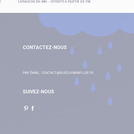
É
LIVRAISON EN 48H - OFFERTE À PARTIR DE 39€
CONTACTEZ-NOUS
PAR ÉMAIL:
CONTACT@RUEDUPARAPLUIE.FR
SUIVEZ-NOUS