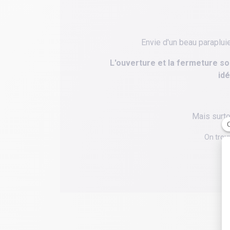
Envie d'un beau paraplui
L'ouverture et la fermeture s
idé
Mais surto
On trou