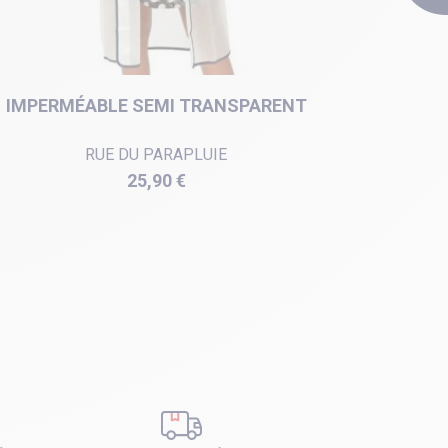
IMPERMÉABLE SEMI TRANSPARENT
C
RUE DU PARAPLUIE
Prix
25,90 €