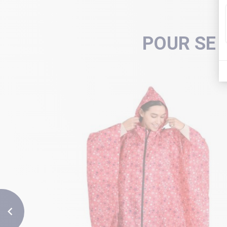
POUR SE 
