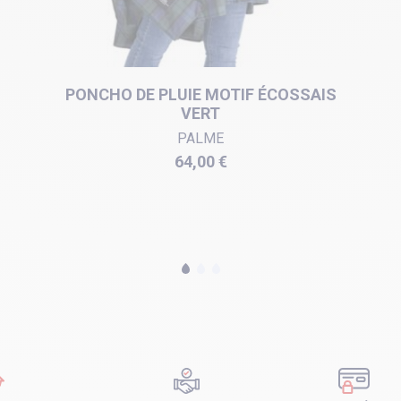
PONCHO DE PLUIE MOTIF ÉCOSSAIS
VERT
PALME
Prix
64,00 €