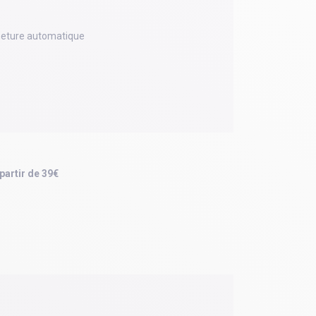
meture automatique
 partir de 39€