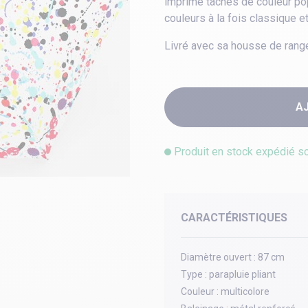
imprimé tâches de couleur pop
couleurs à la fois classique e
Livré avec sa housse de rang
A
Produit en stock expédié s
CARACTÉRISTIQUES
Diamètre ouvert :
87 cm
Type :
parapluie pliant
Couleur :
multicolore