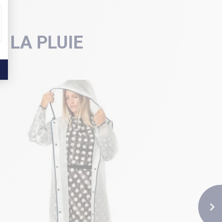
 LA PLUIE
