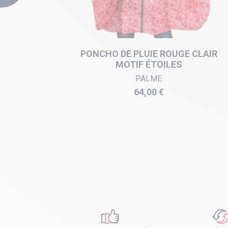
PARENT
PONCHO DE PLUIE ROUGE CLAIR
MOTIF ÉTOILES
PALME
Prix
64,00 €