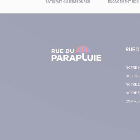
SATISFAIT OU REMBOURSÉ
ENGAGEMENT ÉCO
RUE D
NOTRE H
NOS PR
NOTRE É
NOTRE E
COMMENT